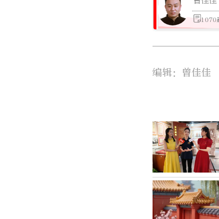
曾佳佳
107
编辑：曾佳佳