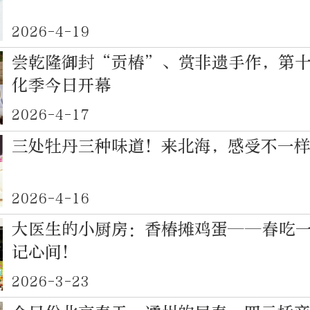
2026-4-19
尝乾隆御封“贡椿”、赏非遗手作，第
化季今日开幕
2026-4-17
三处牡丹三种味道！来北海，感受不一
2026-4-16
大医生的小厨房：香椿摊鸡蛋——春吃
记心间！
2026-3-23