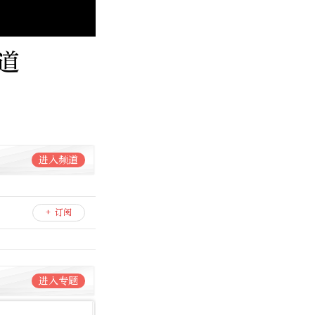
道
进入频道
+ 订阅
进入专题