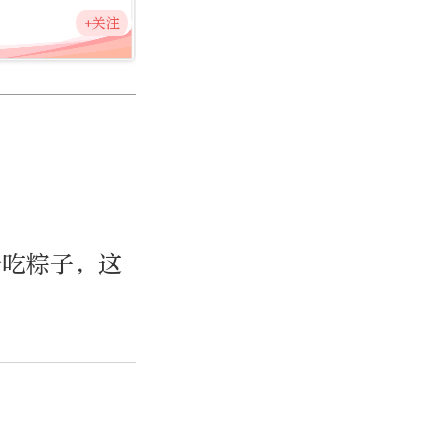
+关注
汁吃粽子，这