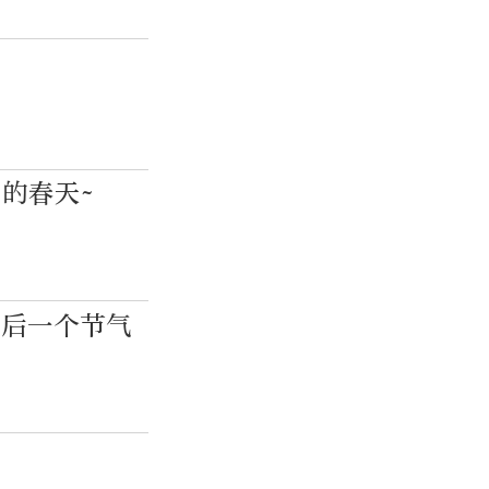
的春天~
最后一个节气