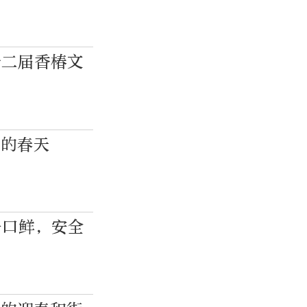
十二届香椿文
样的春天
一口鲜，安全