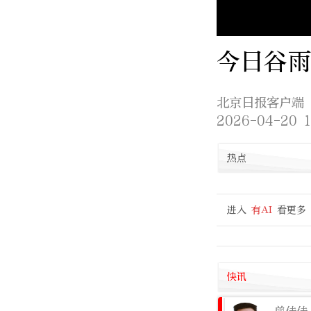
今日谷雨
北京日报客户端
2026-04-20 1
热点
进入
有AI
看更多
快讯