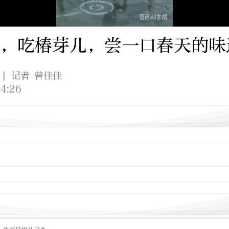
，吃椿芽儿，尝一口春天的味
| 记者 曾佳佳
4:26