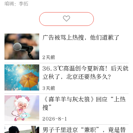
编辑：李拓
广告被骂上热搜，他们道歉了
2天前
36.3℃高温创今夏新高！后天就
立秋了，北京还要热多久？
3天前
《喜羊羊与灰太狼》回应“上热
搜”
2026-8-1
男子千里进京“兼职”，竟是替