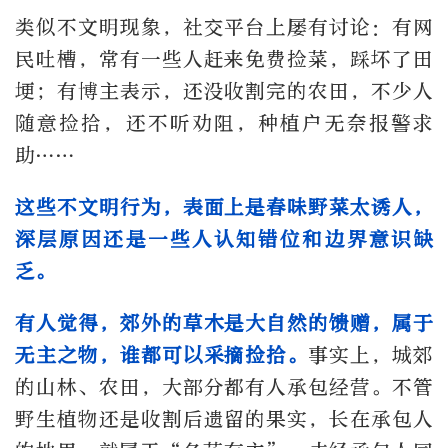
类似不文明现象，社交平台上屡有讨论：有网
民吐槽，常有一些人赶来免费捡菜，踩坏了田
埂；有博主表示，还没收割完的农田，不少人
随意捡拾，还不听劝阻，种植户无奈报警求
助……
这些不文明行为，表面上是春味野菜太诱人，
深层原因还是一些人认知错位和边界意识缺
乏。
有人觉得，郊外的草木是大自然的馈赠，属于
无主之物，谁都可以采摘捡拾。
事实上，城郊
的山林、农田，大部分都有人承包经营。不管
野生植物还是收割后遗留的果实，长在承包人