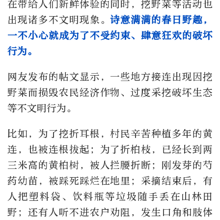
在带给人们新鲜体验的同时，挖野菜等活动也
出现诸多不文明现象。
诗意满满的春日野趣，
一不小心就成为了不受约束、肆意狂欢的破坏
行为。
网友发布的帖文显示，一些地方接连出现因挖
野菜而损毁农民经济作物、过度采挖破坏生态
等不文明行为。
比如，为了挖折耳根，村民辛苦种植多年的黄
连，也被连根拔起；为了折柏枝，已经长到两
三米高的黄柏树，被人拦腰折断；刚发芽的芍
药幼苗，被踩死踩烂在地里；采摘结束后，有
人把塑料袋、饮料瓶等垃圾随手丢在山林田
野；还有人听不进农户劝阻，发生口角和肢体