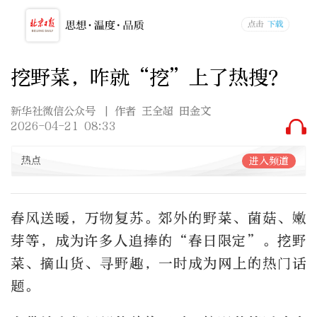
挖野菜，咋就“挖”上了热搜？
新华社微信公众号
| 作者 王全超 田金文
2026-04-21 08:33
热点
进入频道
春风送暖，万物复苏。郊外的野菜、菌菇、嫩
芽等，成为许多人追捧的“春日限定”。挖野
菜、摘山货、寻野趣，一时成为网上的热门话
题。