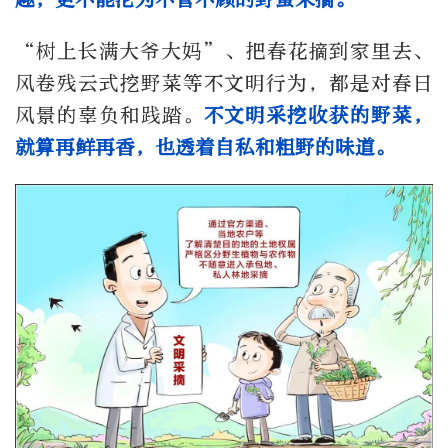
“树上长满大爷大妈”、把春花摘到家里去、
风卷残云式挖野菜等不文明行为，都是对春日
风景的辜负和践踏。
不文明采挖收获的野菜，
就算再鲜再香，也透着自私和粗野的味道。