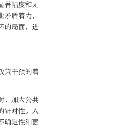
显著幅度和无
业矛盾着力，
坏的局面，进
政策干预的着
时，加大公共
的针对性。人
不确定性和更