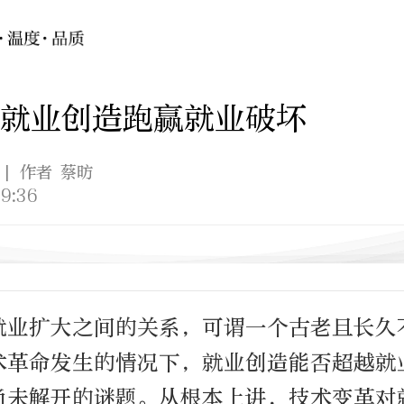
就业创造跑赢就业破坏
| 作者 蔡昉
9:36
就业扩大之间的关系，可谓一个古老且长久
术革命发生的情况下，就业创造能否超越就
尚未解开的谜题。从根本上讲，技术变革对