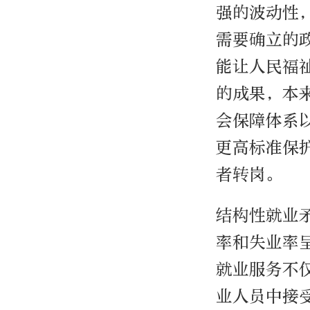
强的波动性
需要确立的
能让人民福
的成果，本
会保障体系
更高标准保
者转岗。
结构性就业
率和失业率
就业服务不
业人员中接