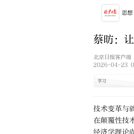
蔡昉：让
北京日报客户端
2026-04-23 0
学习
技术变革与
在颠覆性技
经济学理论