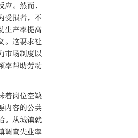
反应。然而，
为受损者，不
动生产率提高
义。这要求社
力市场制度以
频率帮助劳动
味着岗位空缺
要内容的公共
给。从城镇就
镇调查失业率