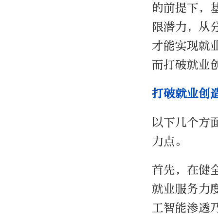
的前提下，
限潜力，从
才能实现就
而打破就业
打破就业创
以下几个方
力点。
首先，在健
就业服务力
工智能渗透