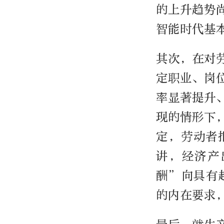
的上升趋势
智能时代基
其次，在对
定职业、岗
率显著提升
现的情形下
定，劳动者
讲，经济产
酬”向具有
的内在要求