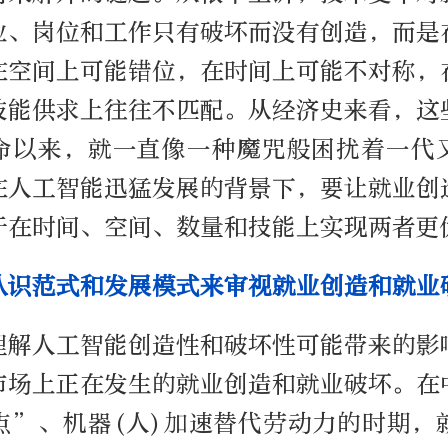
业、岗位和工作只有破坏而没有创造，而是
在空间上可能错位，在时间上可能不对称，
技能供求上往往不匹配。从经济史来看，这
命以来，就一直像一种魔咒般困扰着一代
在人工智能迅猛发展的背景下，要让就业创
于在时间、空间、数量和技能上实现两者更
认识范式和发展模式来审视就业创造和就业
理解人工智能创造性和破坏性可能带来的影
市场上正在发生的就业创造和就业破坏。在
点”、机器(人)加速替代劳动力的时期，