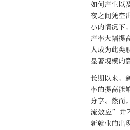
如何产生以
夜之间凭空
小的情况下
产率大幅提
人成为此类
显著规模的
长期以来，
率的提高能
分享。然而
流效应”并
新就业的出