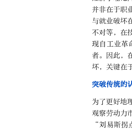
并非在于职
与就业破坏
不对等，在
现自工业革
者。因此，
坏，关键在
突破传统的
为了更好地
观察劳动力
“刘易斯拐