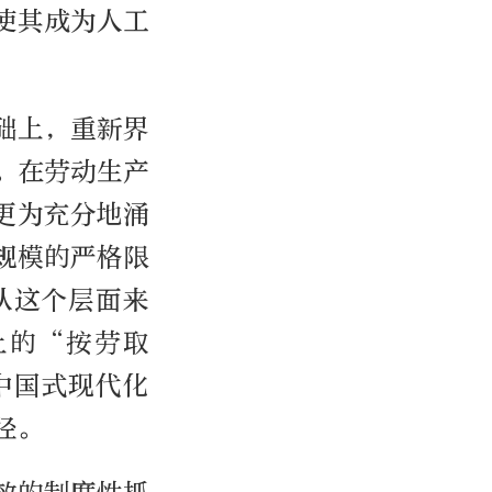
使其成为人工
础上，重新界
。在劳动生产
更为充分地涌
规模的严格限
从这个层面来
上的“按劳取
中国式现代化
径。