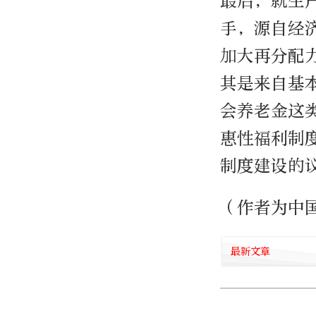
最后，就生
手，源自经
加大再分配
其是来自基
会养老金这
惠性福利制
制度建设的
（作者为中
最新文章