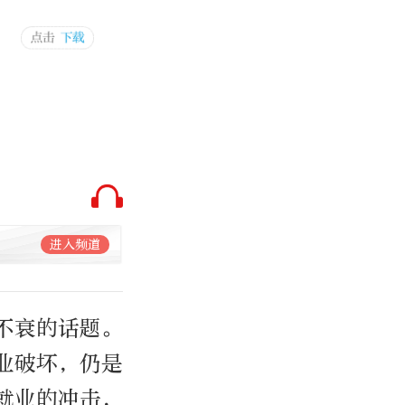
进入频道
不衰的话题。
业破坏，仍是
就业的冲击，