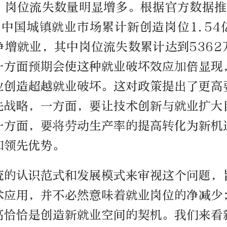
，岗位流失数量明显增多。根据官方数据推算
，中国城镇就业市场累计新创造岗位1.5
净增就业，其中岗位流失数累计达到5362
一方面预期会使这种就业破坏效应加倍显现
业创造超越就业破坏。这对政策提出了更高
先战略，一方面，要让技术创新与就业扩大
一方面，要将劳动生产率的提高转化为新机
和领先优势。
统的认识范式和发展模式来审视这个问题，
术应用，并不必然意味着就业岗位的净减少
高恰恰是创造新就业空间的契机。我们来看