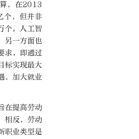
，在2013
4亿个，但并非
万个。人工智
，另一方面也
要求，即通过
目标实现最大
遇，加大就业
旨在提高劳动
；相反，劳动
新职业类型是