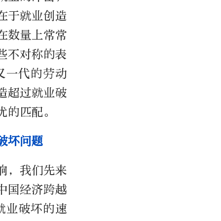
在于就业创造
在数量上常常
些不对称的表
又一代的劳动
造超过就业破
优的匹配。
破坏问题
响，我们先来
中国经济跨越
就业破坏的速