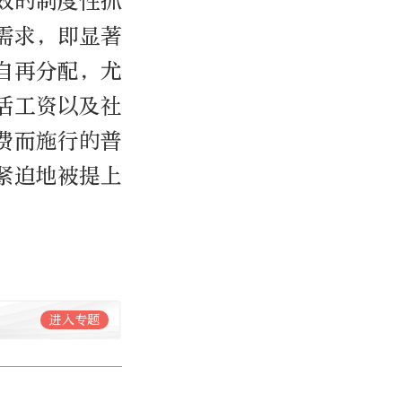
效的制度性抓
需求，即显著
自再分配，尤
活工资以及社
费而施行的普
紧迫地被提上
进入专题