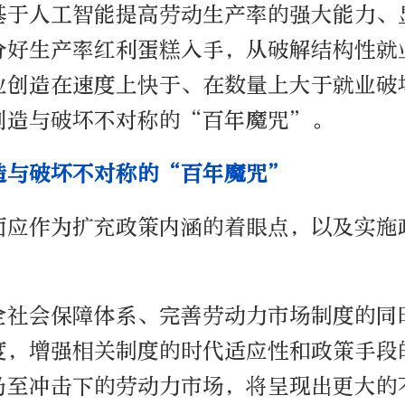
基于人工智能提高劳动生产率的强大能力、
分好生产率红利蛋糕入手，从破解结构性就
业创造在速度上快于、在数量上大于就业破
创造与破坏不对称的“百年魔咒”。
造与破坏不对称的“百年魔咒”
面应作为扩充政策内涵的着眼点，以及实施
全社会保障体系、完善劳动力市场制度的同
度，增强相关制度的时代适应性和政策手段
乃至冲击下的劳动力市场，将呈现出更大的