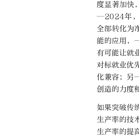
度显著加快
—2024年
全部转化为
能的应用，
有可能让就
对标就业优
化兼容；另
创造的力度
如果突破传
生产率的技
生产率的提