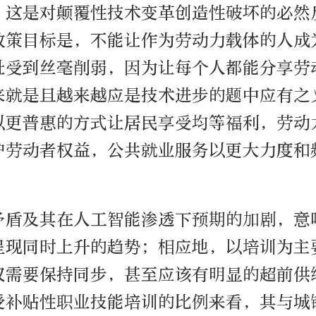
，这是对颠覆性技术变革创造性破坏的必然
政策目标是，不能让作为劳动力载体的人成
祉受到丝毫削弱，因为让每个人都能分享劳
来就是且越来越应是技术进步的题中应有之
以更普惠的方式让居民享受均等福利，劳动
护劳动者权益，公共就业服务以更大力度和
矛盾及其在人工智能渗透下预期的加剧，意
呈现同时上升的趋势；相应地，以培训为主
仅需要保持同步，甚至应该有明显的超前供
受补贴性职业技能培训的比例来看，其与城