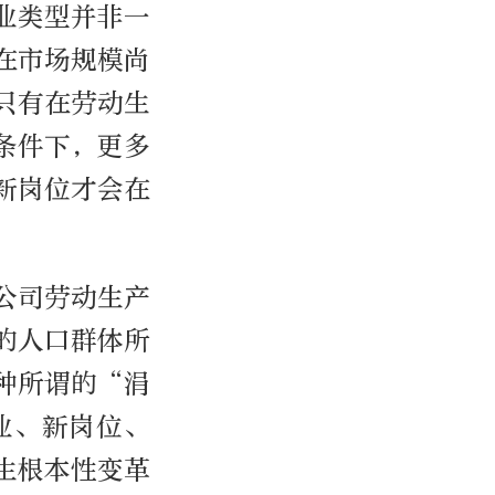
业类型并非一
在市场规模尚
只有在劳动生
条件下，更多
新岗位才会在
公司劳动生产
的人口群体所
种所谓的“涓
业、新岗位、
生根本性变革