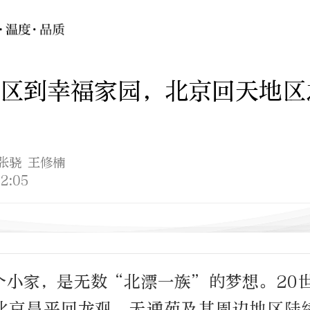
区到幸福家园，北京回天地区
 张骁 王修楠
2:05
个小家，是无数“北漂一族”的梦想。20世
北京昌平回龙观、天通苑及其周边地区陆