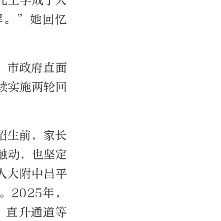
儿上学成了大
解。”她回忆
、市政府直面
续实施两轮回
招生前，家长
触动，也坚定
人大附中昌平
。2025年，
、直升通道等