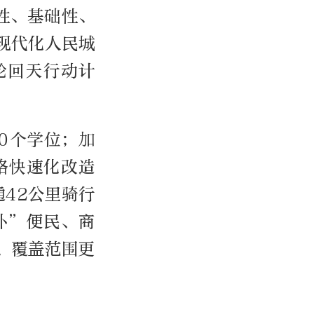
性、基础性、
现代化人民城
轮回天行动计
0个学位；加
路快速化改造
42公里骑行
补”便民、商
、覆盖范围更