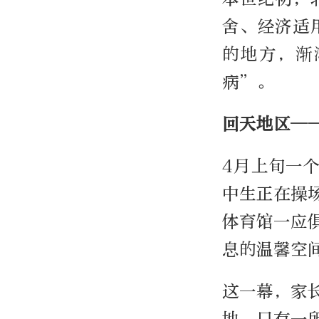
舍、经济适
的地方，渐
病”。
回天地区—
4月上旬一
中生正在操
体育馆一应
息的温馨空
这一幕，家