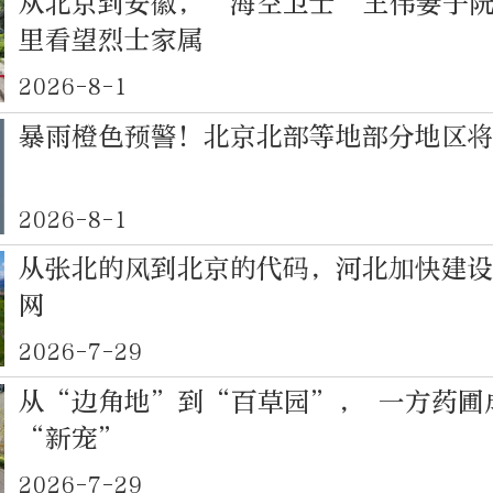
从北京到安徽，“海空卫士”王伟妻子
里看望烈士家属
2026-8-1
暴雨橙色预警！北京北部等地部分地区
2026-8-1
从张北的风到北京的代码，河北加快建
网
2026-7-29
从“边角地”到“百草园”， 一方药圃
“新宠”
2026-7-29