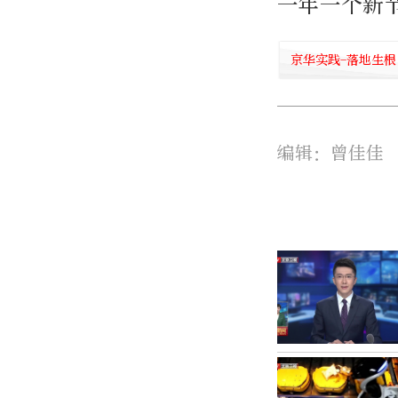
一年一个新
京华实践-落地生根
编辑：曾佳佳