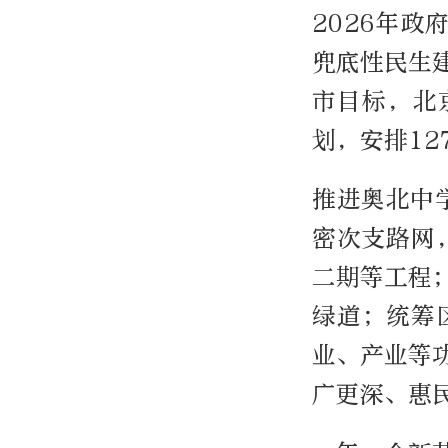
2026年
兜底性民生
市目标，北
划，安排12
推进奥北中
密次支路网
二期等工程
绿道；统筹
业、产业等
广更深、惠