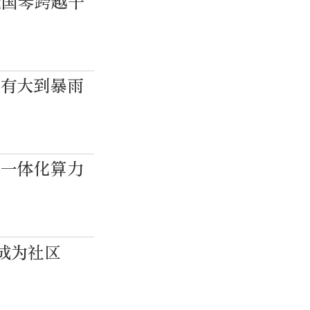
阮国琴跨越千
将有大到暴雨
设一体化算力
成为社区