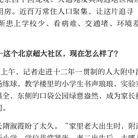
用房。近百万常住人口聚集，让这片追寻
渐患上学校少、看病难、交通堵、环境
—这个北京超大社区，现在怎么样了？
个上午，记者走进十二年一贯制的人大附中
场练球，教学楼里的小学生书声琅琅，实验
俱全，东侧的口袋公园绿意盎然，成为家长
间。
长隋淑霞盼了太久。“家里老大出生时，附