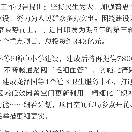
政府工作报告提出：坚持民生为大，加强普惠
建设，努力为人民群众多办实事。围绕建设
京乘势而上，于近日印发为期5年的第三
7个重点项目、总投资约343亿元。
学等6所中小学建设，建成后将再提供780
，不断畅通路网“毛细血管”，实施北清
；建成龙泽园等4个社区卫生服务中心，打通
区域低效闲置空间更新利用，精细化“织
功能……细看计划，项目空间布局多点开花
民举措更细更实。