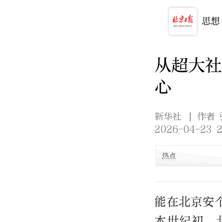
从超大社
心
新华社
| 作者
2026-04-23 2
热点
能在北京安
本世纪初，