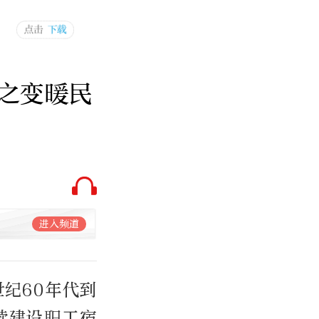
之变暖民
进入频道
纪60年代到
续建设职工宿