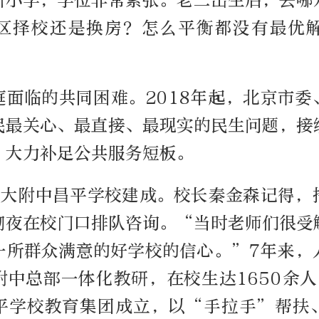
所小学，学位非常紧张。老二出生后，去哪
区择校还是换房？怎么平衡都没有最优
庭面临的共同困难。2018年起，北京市委
民最关心、最直接、最现实的民生问题，接
，大力补足公共服务短板。
，人大附中昌平学校建成。校长秦金森记得，
彻夜在校门口排队咨询。“当时老师们很受
一所群众满意的好学校的信心。”7年来，
中总部一体化教研，在校生达1650余人
平学校教育集团成立，以“手拉手”帮扶