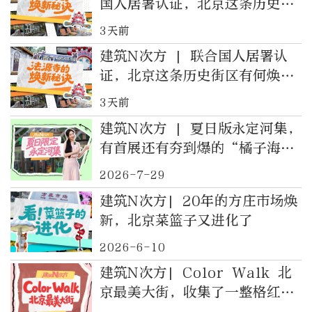
国人居署认证，北京这条历史街
区有何焕新秘诀
3天前
建筑N次方 | 联合国人居署认
证，北京这条历史街区有何焕新
秘诀
3天前
建筑N次方 | 夏日版永定河集，
有首展还有夯到爆的“橘子海”
日落（留言有惊喜）
2026-7-29
建筑N次方| 20年的方庄市场焕
新，北京菜篮子又进化了
2026-6-10
建筑N次方| Color Walk 北
京最美大街，收集了一整格红色
（留言有惊喜）