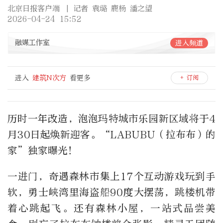
北京日报客户端
| 记者 袁璐 鹿杨 潘之望
2026-04-24 15:52
融媒工作室
进入频道
进入
建筑N次方
看更多
+ 订阅
历时一年改造，泡泡玛特城市乐园新区域将于4
月30日起焕新迎客。“LABUBU（拉布布）的
家”独家曝光！
一进门，奇遇森林市集上17个互动游戏玩到手
软，勇士峡湾里海盗船90度大摆荡，跳楼机带
着心跳起飞。还有森林小屋，一站式品尝美