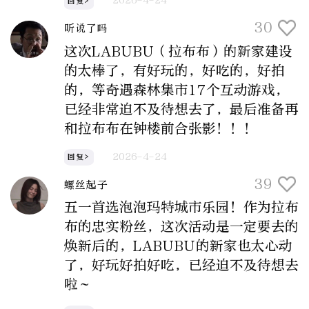
2026-4-24
回复>
30
听说了吗
这次LABUBU（拉布布）的新家建设
的太棒了，有好玩的，好吃的，好拍
的，等奇遇森林集市17个互动游戏，
已经非常迫不及待想去了，最后准备再
和拉布布在钟楼前合张影！！！
2026-4-24
回复>
39
螺丝起子
五一首选泡泡玛特城市乐园！作为拉布
布的忠实粉丝，这次活动是一定要去的
焕新后的，LABUBU的新家也太心动
了，好玩好拍好吃，已经迫不及待想去
啦～