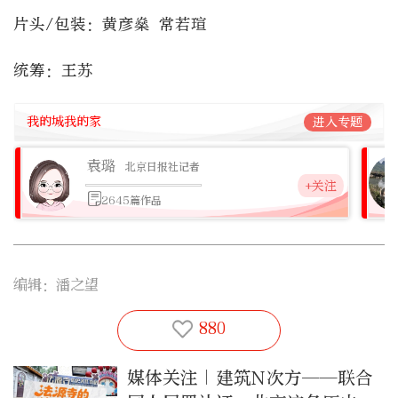
片头/包装：黄彦燊 常若瑄
统筹：王苏
我的城我的家
进入专题
袁璐
北京日报社记者
+关注
2645篇作品
编辑：潘之望
880
媒体关注｜建筑N次方——联合