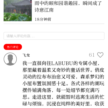
雨中的颐和园谐趣园，瞬间成了
诗意江南
18分钟前
热门评论
61
飞龙
我一直很向往LABUBU的专属小屋，
那里藏着温柔又奇妙的童话世界。俏皮
灵动的拉布布治愈又可爱，森系梦幻的
小屋布置氛围感十足。各式各样的潮玩
摆件铺满角落，每一处细节都充满巧
思。走进这里，就能暂时逃离生活的忙
碌与烦恼，沉浸在纯粹的美好里，收获