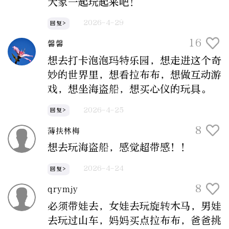
大家一起玩起来吧！
2026-4-29
回复>
16
馨馨
想去打卡泡泡玛特乐园，想走进这个奇
妙的世界里，想看拉布布，想做互动游
戏，想坐海盗船，想买心仪的玩具。
2026-4-25
回复>
8
薄扶林梅
想去玩海盗船，感觉超带感！！
2026-4-24
回复>
8
qrymjy
必须带娃去，女娃去玩旋转木马，男娃
去玩过山车，妈妈买点拉布布，爸爸挑