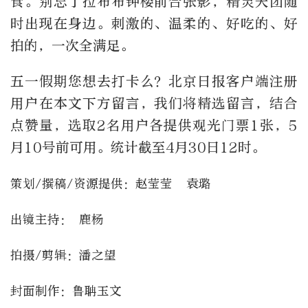
食。别忘了拉布布钟楼前合张影，精灵天团随
时出现在身边。刺激的、温柔的、好吃的、好
拍的，一次全满足。
五一假期您想去打卡么？北京日报客户端注册
用户在本文下方留言，我们将精选留言，结合
点赞量，选取2名用户各提供观光门票1张，5
月10号前可用。统计截至4月30日12时。
策划/撰稿/资源提供：赵莹莹 袁璐
出镜主持： 鹿杨
拍摄/剪辑：潘之望
封面制作：鲁聃玉文