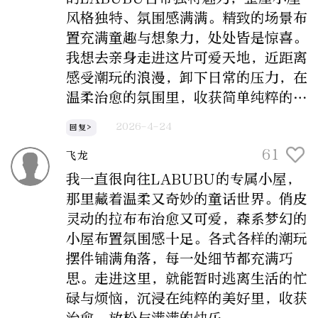
风格独特、氛围感满满。精致的场景布
置充满童趣与想象力，处处皆是惊喜。
我想去亲身走进这片可爱天地，近距离
感受潮玩的浪漫，卸下日常的压力，在
温柔治愈的氛围里，收获简单纯粹的快
乐。
2026-4-24
回复>
61
飞龙
我一直很向往LABUBU的专属小屋，
那里藏着温柔又奇妙的童话世界。俏皮
灵动的拉布布治愈又可爱，森系梦幻的
小屋布置氛围感十足。各式各样的潮玩
摆件铺满角落，每一处细节都充满巧
思。走进这里，就能暂时逃离生活的忙
碌与烦恼，沉浸在纯粹的美好里，收获