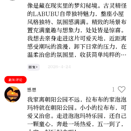
像是藏在现实里的梦幻秘境。古灵精怪
的LABUBU自带独特魅力，整座小屋
风格独特、氛围感满满。精致的场景布
置充满童趣与想象力，处处皆是惊喜。
我想去亲身走进这片可爱天地，近距离
感受潮玩的浪漫，卸下日常的压力，在
温柔治愈的氛围里，收获简单纯粹的快
乐。
2026-4-24
回复>
最新评论
1
感恩
我家离朝阳公园不远，拉布布的家泡泡
玛特就在朝阳公园。小小的拉布布，可
爱又治愈。走进泡泡玛特乐园，还自己
一颗童心，奔赴一场热爱，五一到了，