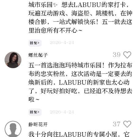
城市乐园✨ 想去LABUBU的家打卡，
玩遍互动游戏、海盗船、跳楼机，在钟
楼合影，一站式解锁快乐！五一就去这
里治愈所有不开心～
2026-4-24
回复>
39
螺丝起子
五一首选泡泡玛特城市乐园！作为拉布
布的忠实粉丝，这次活动是一定要去的
焕新后的，LABUBU的新家也太心动
了，好玩好拍好吃，已经迫不及待想去
啦～
2026-4-24
回复>
37
静听花开
我十分向往LABUBU的专属小屋，它