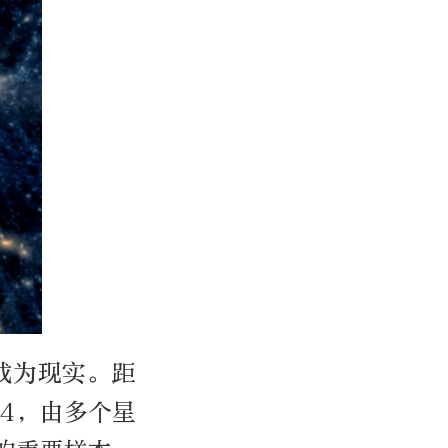
成为现实。距
44，由多个星