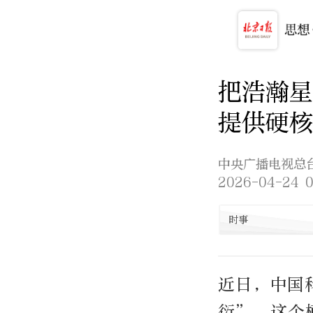
把浩瀚星
提供硬核
中央广播电视总
2026-04-24 0
时事
近日，中国
衍”。这个