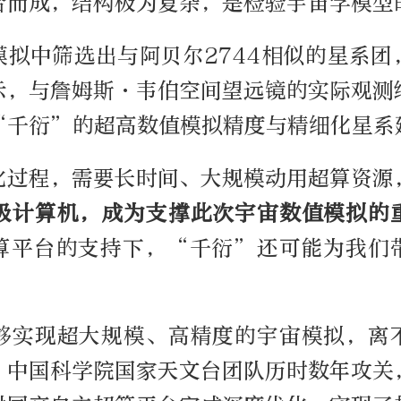
合而成，结构极为复杂，是检验宇宙学模型
模拟中筛选出与阿贝尔2744相似的星系团
示，与詹姆斯·韦伯空间望远镜的实际观测
“千衍”的超高数值模拟精度与精细化星系
化过程，需要长时间、大规模动用超算资源
级计算机，成为支撑此次宇宙数值模拟的
算平台的支持下，“千衍”还可能为我们
够实现超大规模、高精度的宇宙模拟，离
。中国科学院国家天文台团队历时数年攻关