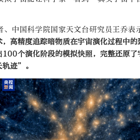
者、中国科学院国家天文台研究员王乔表
术，高精度追踪暗物质在宇宙演化过程中的
出100个演化阶段的模拟快照，完整还原了
长轨迹”。