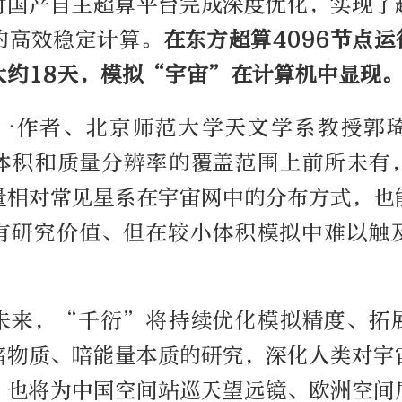
对国产自主超算平台完成深度优化，实现了
的高效稳定计算。
在东方
超算
4096节点运
大约18天，模拟“宇宙”在计算机中显现
一作者、北京师范大学天文学系教授郭
体积和质量分辨率的覆盖范围上前所未有
量相对常见星系在宇宙网中的分布方式，也
有研究价值、但在较小体积模拟中难以触
未来，“千衍”将持续优化模拟精度、拓
暗物质、暗能量本质的研究，深化人类对宇
，也将为中国空间站巡天望远镜、欧洲空间