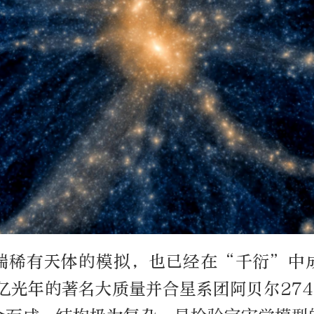
端稀有天体的模拟，也已经在“千衍”中
亿光年的著名大质量并合星系团阿贝尔27