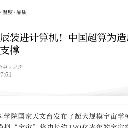
辰装进计算机！中国超算为造
支撑
台中国之声
7:51
科学院国家天文台发布了超大规模宇宙学
模拟“宇宙”将边长约120亿光年的宇宙