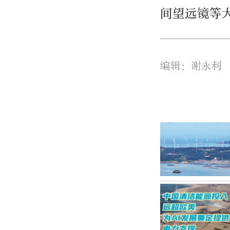
间望远镜等
编辑：谢永利