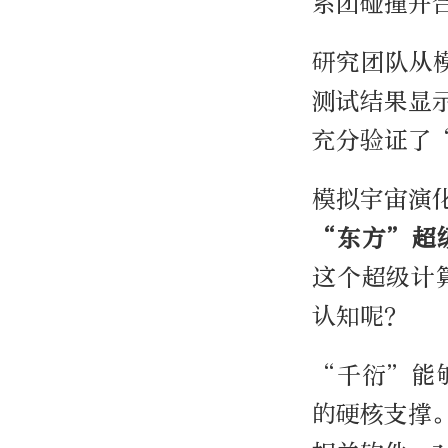
系团碰撞并
研究团队从
测试结果显
充分验证了
模拟宇宙演
“东方”超
这个超级计
认知呢？
“千衍”能
的硬核支撑