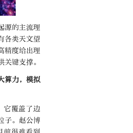
起源的主流理
有各类天文望
高精度给出理
供关键支撑。
大算力，模拟
。它覆盖了边
质粒子。赵公博
目前很难看到