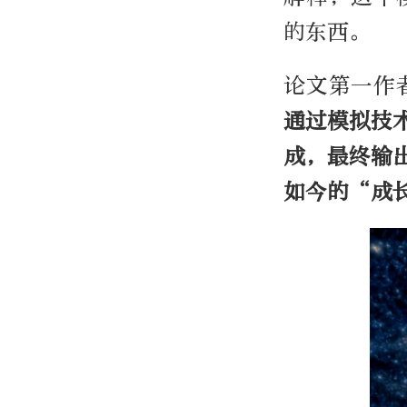
的东西。
论文第一作
通过模拟技
成，最终输
如今的“成