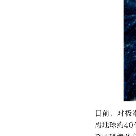
目前，对极
离地球约40