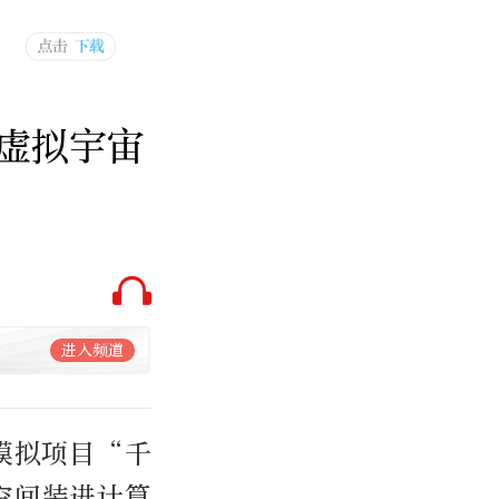
虚拟宇宙
进入频道
模拟项目“千
空间装进计算