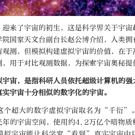
，迎来了宇宙的初生，这是科学界关于宇宙
学院国家天文台副台长赵公博介绍，人类拥
宙观测，但模拟构建虚拟宇宙的价值，在于
测，用于对比观测数据，为探索宇宙奥秘提
拟宇宙，是指科研人员依托超级计算机的强
真实宇宙十分相似的数字化的宇宙。
这个超大的数字虚拟宇宙取名为“千衍”
光年的宇宙空间，使用约4.2万亿个暗物
模拟宇宙能让科学家“看到”真实宇宙中