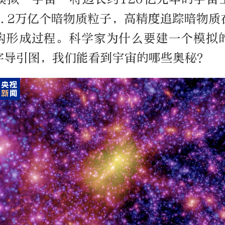
4.2万亿个暗物质粒子，高精度追踪暗物质
构形成过程。科学家为什么要建一个模拟
字导引图，我们能看到宇宙的哪些奥秘？