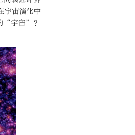
在宇宙演化中
的“宇宙”？