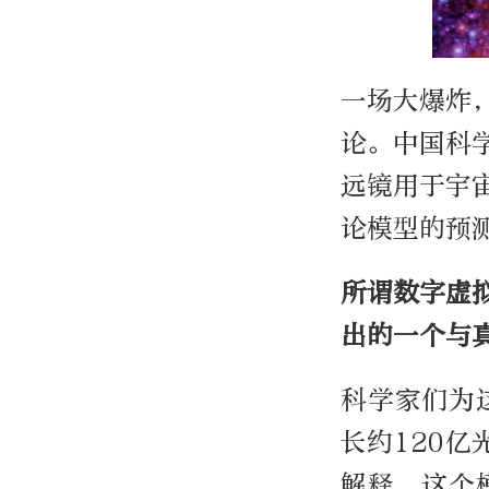
一场大爆炸
论。中国科
远镜用于宇
论模型的预
所谓数字虚
出的一个与
科学家们为
长约120亿
解释，这个