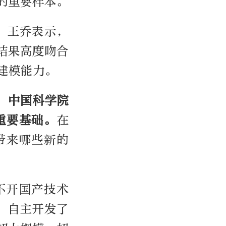
的重要样本。
，王乔表示，
结果高度吻合
建模能力。
，
中国科学院
重要基础。
在
带来哪些新的
不开国产技术
，自主开发了