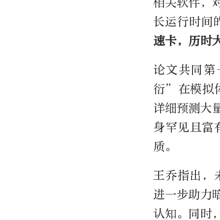
相关软件，
长运行时间
速卡，历时
论文共同第
衍”在模拟
详细预测大
身罕见且富
质。
王乔指出，
进一步助力
认知。同时