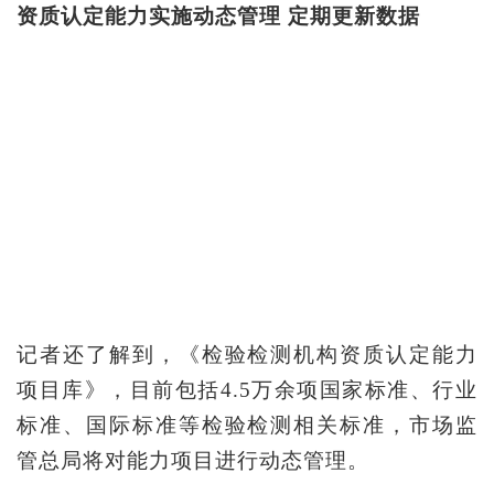
资质认定能力实施动态管理 定期更新数据
记者还了解到，《检验检测机构资质认定能力
项目库》，目前包括4.5万余项国家标准、行业
标准、国际标准等检验检测相关标准，市场监
管总局将对能力项目进行动态管理。