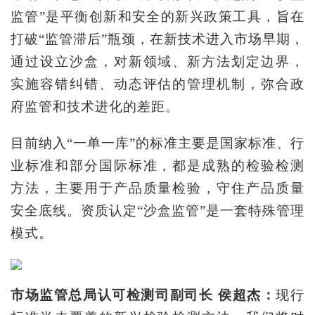
监管”是平衡创新和安全的新兴政策工具，旨在
打破“监管滞后”瓶颈，在新技术进入市场早期，
通过设立沙盒，对新领域、新方法划定边界，
实施容错纠错、动态评估的管理机制，弥合政
府监管和技术进化的差距。
目前纳入“一单一库”的标准主要是国家标准、行
业标准和部分国际标准，都是成熟的检验检测
方法，主要用于产品质量检验，守住产品质量
安全底线。资质认定“沙盒监管”是一套特殊管理
模式。
市场监管总局认可检测司副司长 侯超杰：
现行