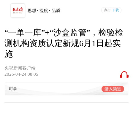
“一单一库”+“沙盒监管”，检验检
测机构资质认定新规6月1日起实
施
央视新闻客户端
2026-04-24 08:05
时事
进入频道