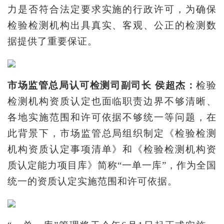
力是否符合法定要求实施的行政许可，为确保
检验检测机构出具真实、客观、公正的检测数
据提供了重要保证。
市场监管总局认可检测司副司长 侯超杰：
检验
检测机构资质认定也面临职责边界不够清晰、
各地实施范围和许可依据不够统一等问题，在
此背景下，市场监管总局组织制定《检验检测
机构资质认定事项清单》和《检验检测机构资
质认定能力项目库》简称“一单一库”，作为全国
统一的资质认定实施范围和许可依据。