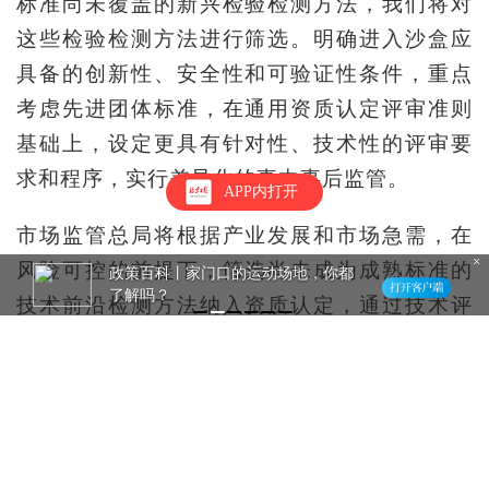
标准尚未覆盖的新兴检验检测方法，我们将对
这些检验检测方法进行筛选。明确进入沙盒应
具备的创新性、安全性和可验证性条件，重点
考虑先进团体标准，在通用资质认定评审准则
基础上，设定更具有针对性、技术性的评审要
求和程序，实行差异化的事中事后监管。
APP内打开
市场监管总局将根据产业发展和市场急需，在
风险可控的前提下，筛选尚未成为成熟标准的
政策百科丨家门口的运动场地，你都
了解吗？
技术前沿检测方法纳入资质认定，通过技术评
审确认具有相应检测能力的机构，可以出具带
有资质认定标志的检测报告。