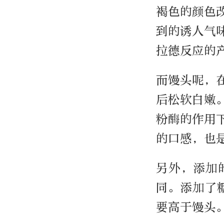
褐色的颜色
到的诱人气
拉德反应的
而馒头呢，
后松软白嫩
粉酶的作用
的口感，也
另外，添加
同。添加了
要高于馒头