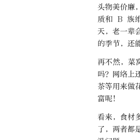
头物美价廉
质和 B 
天，老一辈
的季节，还
再不然，菜
吗？网络上
茶等用来做
富呢！
看来，食材
了，两者都