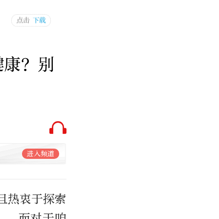
健康？别
进入频道
且热衷于探索
”。而对于咱