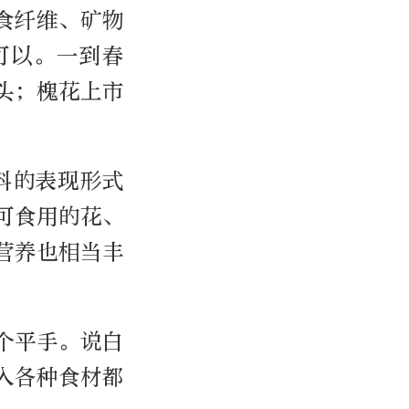
食纤维、矿物
可以。一到春
头；槐花上市
料的表现形式
可食用的花、
营养也相当丰
个平手。说白
入各种食材都