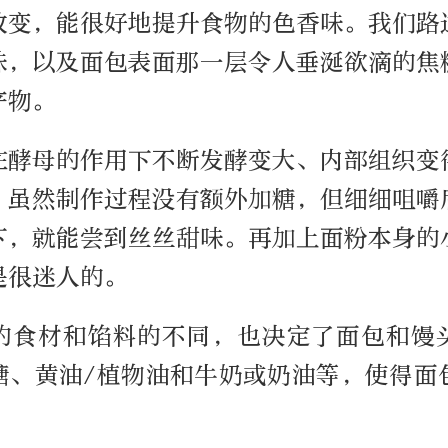
改变，能很好地提升食物的色香味。我们路
味，以及面包表面那一层令人垂涎欲滴的焦
产物。
在酵母的作用下不断发酵变大、内部组织变
。虽然制作过程没有额外加糖，但细细咀嚼
下，就能尝到丝丝甜味。再加上面粉本身的
是很迷人的。
的食材和馅料的不同，也决定了面包和馒
糖、黄油/植物油和牛奶或奶油等，使得面
。