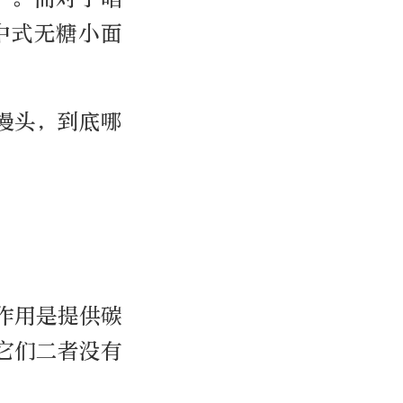
中式无糖小面
馒头，到底哪
作用是提供碳
它们二者没有