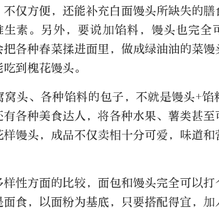
，不仅方便，还能补充白面馒头所缺失的膳
族维生素。另外，要说加馅料，馒头也完全
会把各种春菜揉进面里，做成绿油油的菜馒
能吃到槐花馒头。
窝窝头、各种馅料的包子，不就是馒头+馅
还有各种美食达人，将各种水果、薯类甚至
花样馒头，成品不仅卖相十分可爱，味道和
多样性方面的比较，面包和馒头完全可以打
是面食，以面粉为基底，只要搭配得宜，加