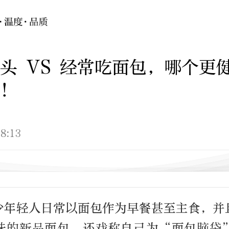
头 VS 经常吃面包，哪个更
！
8:13
少年轻人日常以面包作为早餐甚至主食，并
味的新品面包，还戏称自己为“面包脑袋