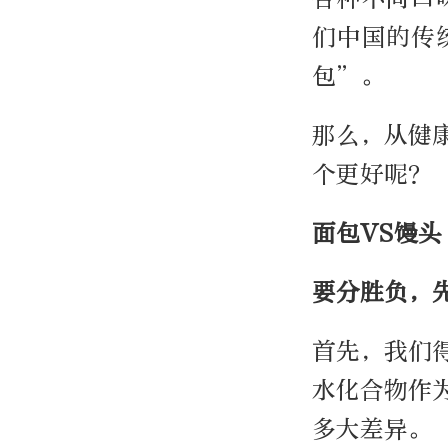
们中国的传
包”。
那么，从健
个更好呢？
面包VS馒头
要分胜负，
首先，我们
水化合物作
多大差异。