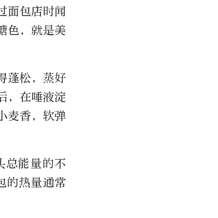
过面包店时闻
糖色，就是美
得蓬松，蒸好
后，在唾液淀
小麦香，软弹
头总能量的不
包的热量通常