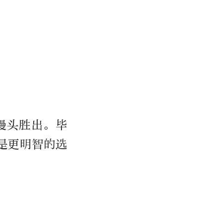
馒头胜出。毕
是更明智的选