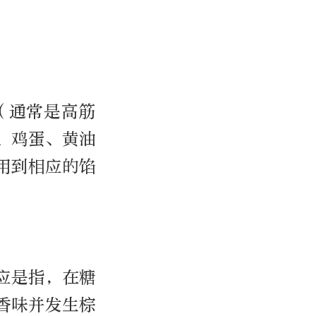
（通常是高筋
、鸡蛋、黄油
用到相应的馅
应是指，在糖
香味并发生棕