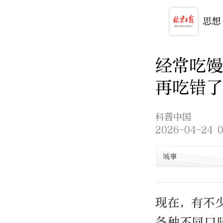
经常吃馒
再吃错了
科普中国
2026-04-24 0
城事
现在，有不
各种不同口