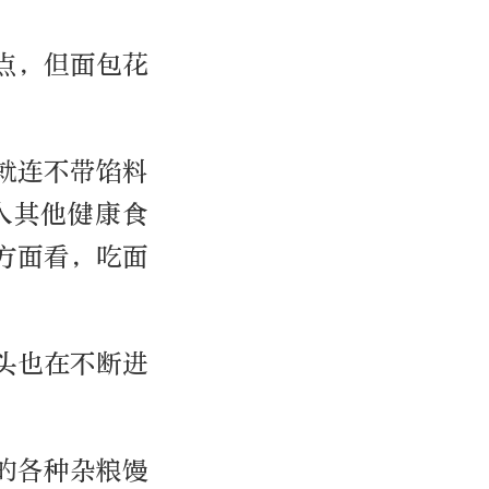
点，但面包花
就连不带馅料
入其他健康食
方面看，吃面
头也在不断进
的各种杂粮馒