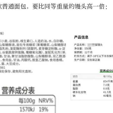
款普通面包，要比同等重量的馒头高一倍：