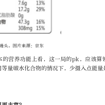
馒头。图片来源：京东
本的营养功能上看，这一局的pk，应该算
同等量碳水化合物的情况下，少摄入点能量
料更丰富？