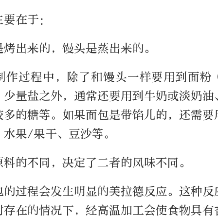
主要在于：
是烤出来的，馒头是蒸出来的。
制作过程中，除了和馒头一样要用到面粉
、少量盐之外，通常还要用到牛奶或淡奶油
较多的糖等。如果面包是带馅儿的，还需要
、水果/果干、豆沙等。
原料的不同，决定了二者的风味不同。
包的过程会发生明显的美拉德反应。这种反
时存在的情况下，经高温加工会使食物具有