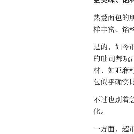
热爱面包的
样丰富、馅
是的，如今
的吐司都玩
材，如亚麻
包似乎确实
不过也别着
化。
一方面，超