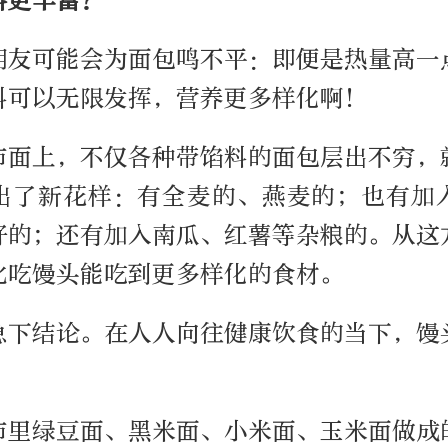
朋友可能会为面包鸣不平：即便是热量高一
料可以无限发挥，营养更多样化啊！
市面上，不仅各种带馅料的面包层出不穷，
出了新花样：有全麦的、燕麦的；也有加
籽的；还有加入南瓜、红薯等杂粮的。从这
比吃馒头能吃到更多样化的食材。
急下结论。在人人向往健康饮食的当下，馒
市里绿豆面、黑米面、小米面、玉米面做成