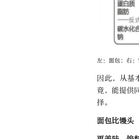
左：面包；右：
因此，从基
竟，能提供
择。
面包比馒头
更美味、馅