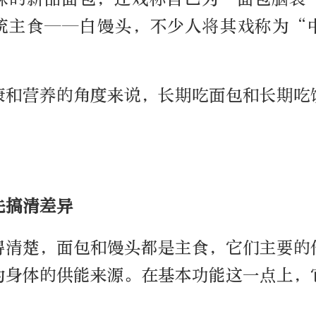
统主食——白馒头，不少人将其戏称为“
康和营养的角度来说，长期吃面包和长期吃
先搞清差异
得清楚，面包和馒头都是主食，它们主要的
为身体的供能来源。在基本功能这一点上，