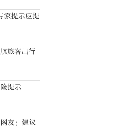
专家提示应提
护航旅客出行
风险提示
，网友：建议