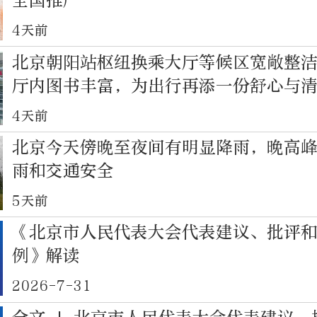
全国推广
4天前
北京朝阳站枢纽换乘大厅等候区宽敞整
厅内图书丰富，为出行再添一份舒心与
4天前
北京今天傍晚至夜间有明显降雨，晚高
雨和交通安全
5天前
《北京市人民代表大会代表建议、批评
例》解读
2026-7-31