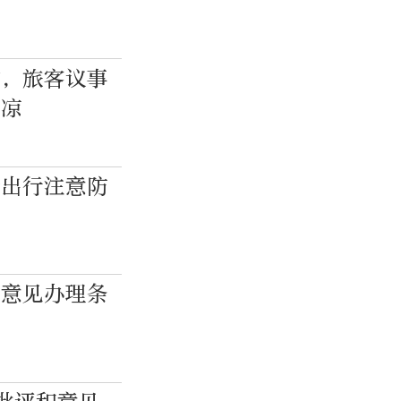
洁，旅客议事
清凉
峰出行注意防
和意见办理条