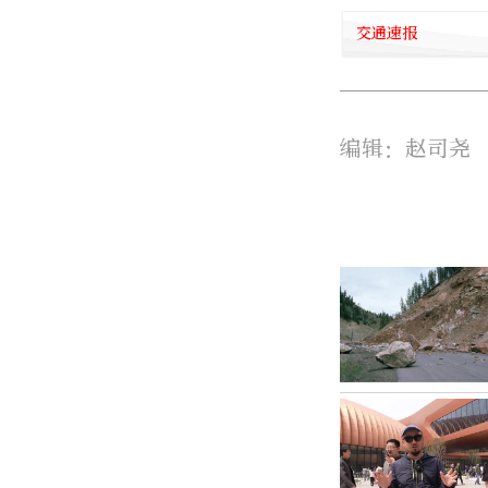
交通速报
编辑：赵司尧