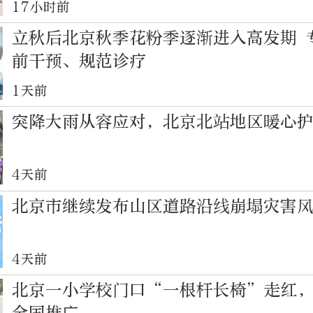
17小时前
立秋后北京秋季花粉季逐渐进入高发期 
前干预、规范诊疗
1天前
突降大雨从容应对，北京北站地区暖心
4天前
北京市继续发布山区道路沿线崩塌灾害
4天前
北京一小学校门口“一根杆长椅”走红