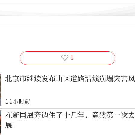
1
北京市继续发布山区道路沿线崩塌灾害
11小时前
在新国展旁边住了十几年，竟然第一次
展！