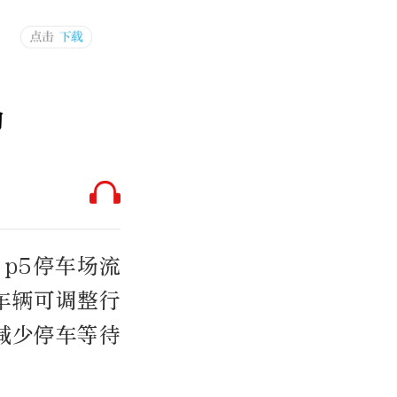
场
 p5停车场流
车辆可调整行
减少停车等待