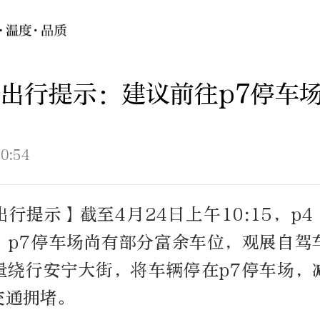
出行提示：建议前往p7停车
0:54
行提示】截至4月24日上午10:15，p4
，p7停车场尚有部分富余车位，观展自驾
量绕行安宁大街，将车辆停在p7停车场，
交通拥堵。