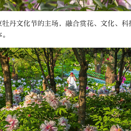
京牡丹文化节的主场，融合赏花、文化、科
体。