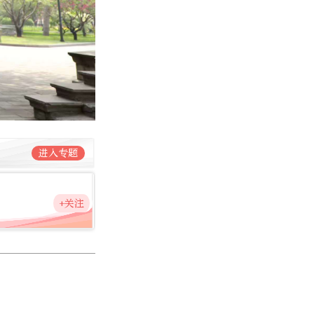
进入专题
+关注