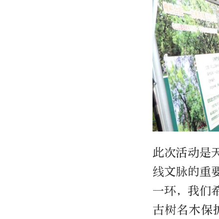
此次活动是
线文脉的重
一环，我们
古树名木保