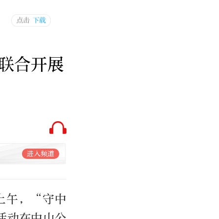
联合开展
进入频道
上午，“守中
活动在中山公