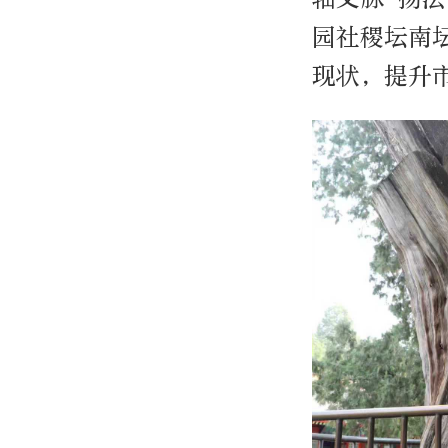
园社稷坛南
现状，提升