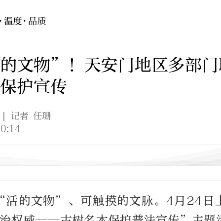
活的文物”！天安门地区多部门
保护宣传
| 记者 任珊
0:14
“活的文物”、可触摸的文脉。4月24日
法治权威——古树名木保护普法宣传”主题