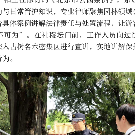
为与日常管护知识，专业律师聚焦园林领域
合具体案例讲解法律责任与处置流程，让游
不可为”。在社稷坛门前，工作人员向过
深入古树名木密集区进行宣讲，实地讲解保
行为。