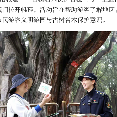
坛门拉开帷幕，活动旨在帮助游客了解地区
市民游客文明游园与古树名木保护意识。