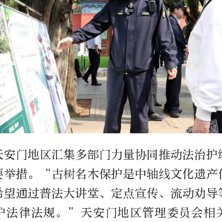
天安门地区汇集多部门力量协同推动法治护
要举措。“古树名木保护是中轴线文化遗产
希望通过普法大讲堂、定点宣传、流动劝导
护法律法规。”天安门地区管理委员会相