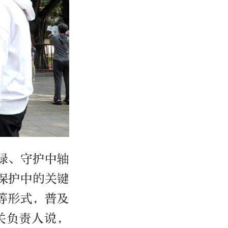
绿、守护中轴
保护中的关键
等形式，普及
关负责人说，