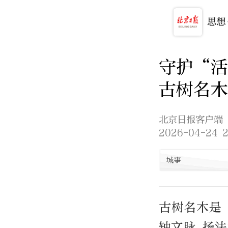
守护“
古树名木
北京日报客户端
2026-04-24 2
城事
古树名木是
轴文脉 扬