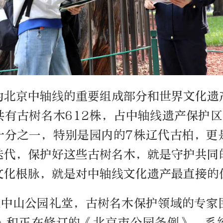
为北京中轴线的重要组成部分和世界文化遗
有古树名木612株，占中轴线遗产保护区
十分之一，特别是园内的7株辽代古柏，更
迭代，保护好这些古树名木，就是守护共同
文化根脉，就是对中轴线文化遗产最直接的
在中山公园礼堂，古树名木保护领域的专家
》和正在修订的《北京市公园条例》，系