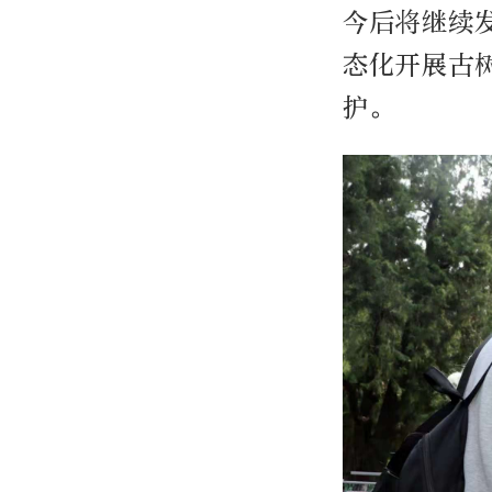
今后将继续
态化开展古
护。