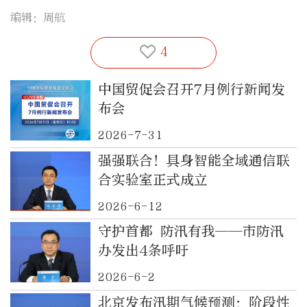
编辑：周航
4
中国贸促会召开7月例行新闻发
布会
2026-7-31
强强联合！具身智能全域通信联
合实验室正式成立
2026-6-12
守护首都 防汛有我——市防汛
办发出4条呼吁
2026-6-2
北京发布汛期气候预测：阶段性