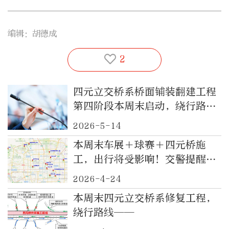
编辑：胡德成
2
四元立交桥系桥面铺装翻建工程
第四阶段本周末启动，绕行路线
请戳
2026-5-14
本周末车展＋球赛＋四元桥施
工，出行将受影响！交警提醒
——
2026-4-24
本周末四元立交桥系修复工程，
绕行路线——