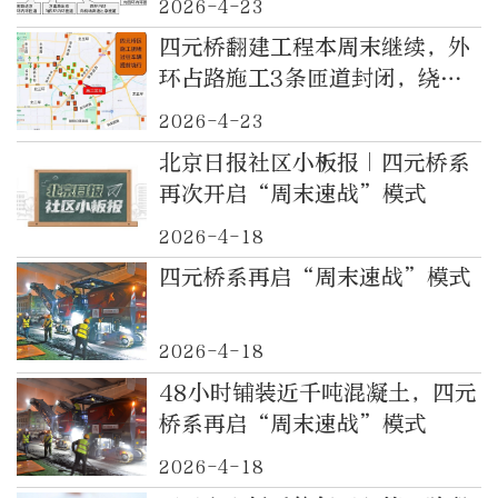
2026-4-23
四元桥翻建工程本周末继续，外
环占路施工3条匝道封闭，绕行
路线公布
2026-4-23
北京日报社区小板报｜四元桥系
再次开启“周末速战”模式
2026-4-18
四元桥系再启“周末速战”模式
2026-4-18
48小时铺装近千吨混凝土，四元
桥系再启“周末速战”模式
2026-4-18