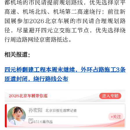
都机场的市民请提前规划路线，优先选择京平
高速、机场北线、机场第二高速绕行；前往新
国展参加2026北京车展的市民请合理规划路
径，尽量避开四元立交施工节点，优先选择绕
行周边路网经京密路抵达。
相关报道：
四元桥翻建工程本周末继续，外环占路施工3条
匝道封闭，绕行路线公布
2026北京车展带你逛
进入专题
孙宏阳
北京日报社首席记者
+关注
4516篇作品