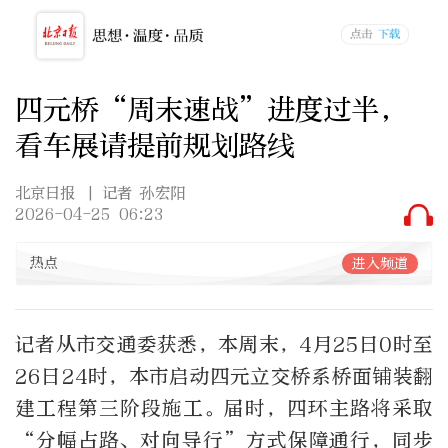
四元桥“周末速战”进度过半，
看车展请提前规划路线
北京日报
| 记者 孙宏阳
2026-04-25 06:23
热点
进入频道
记者从市交通委获悉，本周末，4月25日0时至
26日24时，本市启动四元立交桥系桥面铺装翻
建工程第三阶段施工。届时，四环主路将采取
“分幅占路、对向导行”方式保障通行，同步