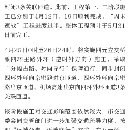
封闭3条关联匝道。此前，工程第一、二阶段施
工已分别于4月12日、19日顺利完成，“周末
速战”工程进度过半。整体工程预计于5月31
日前完工。
4月25日0时至26日24时，将实施四元立交桥
系四环主路外环（逆时针方向）施工，采取
“分幅占路、对向导行”保障通行，同步封闭
四环外环向京密路进京匝道、四环外环向京密
路出京匝道、机场高速出京向四环外环匝道3条
关联匝道。
该阶段施工对交通影响范围依然较大，市交通
委会同交管部门进一步加强交通疏导力度，按