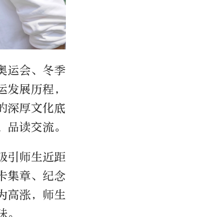
奥运会、冬季
运发展历程，
的深厚文化底
、品读交流。
吸引师生近距
卡集章、纪念
为高涨，师生
味。