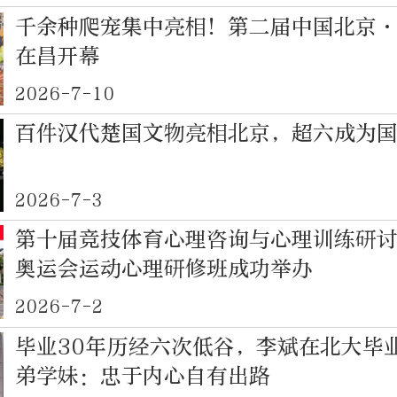
千余种爬宠集中亮相！第二届中国北京
在昌开幕
2026-7-10
百件汉代楚国文物亮相北京，超六成为
2026-7-3
第十届竞技体育心理咨询与心理训练研
奥运会运动心理研修班成功举办
2026-7-2
毕业30年历经六次低谷，李斌在北大毕
弟学妹：忠于内心自有出路