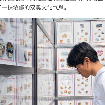
了一抹浓郁的双奥文化气息。