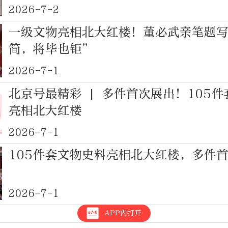
2026-7-2
一级文物亮相北大红楼！董必武亲笔题
简，将毕也钜”
2026-7-1
北京号最精彩 | 多件首次展出！105
亮相北大红楼
2026-7-1
105件套文物史料亮相北大红楼，多件
2026-7-1
APP内打开