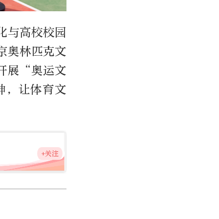
化与高校校园
京奥林匹克文
开展“奥运文
神，让体育文
+关注