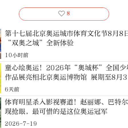
8
第十七届北京奥运城市体育文化节8月8
“双奥之城”全新体验
10小时前
童心绘奥运！2026年“奥城杯”全国
作品展亮相北京奥运博物馆 展期至8月3
6天前
体育明星杀入影视赛道！赵丽娜、巴特
现抢眼，最可惜的是这位奥运冠军
2026-7-19