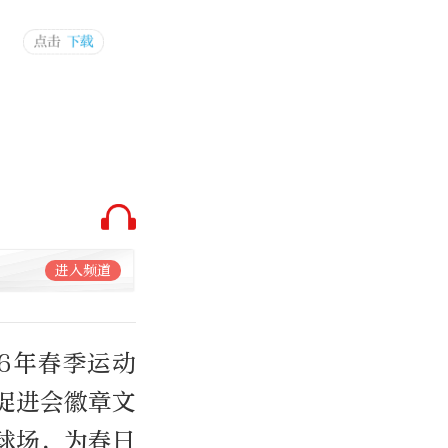
进入频道
26年春季运动
促进会徽章文
球场，为春日