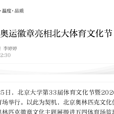
奥运徽章亮相北大体育文化节
者 李婷婷
2:30
25日，北京大学第33届体育文化节暨20
育场举行。以此为契机，北京奥林匹克文化
奥林匹克徽章文化主题展搬进五四体育场篮