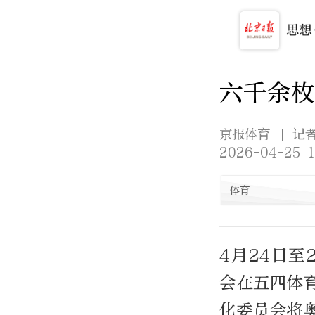
六千余枚
京报体育
| 记
2026-04-25 1
体育
4月24日至
会在五四体
化委员会将