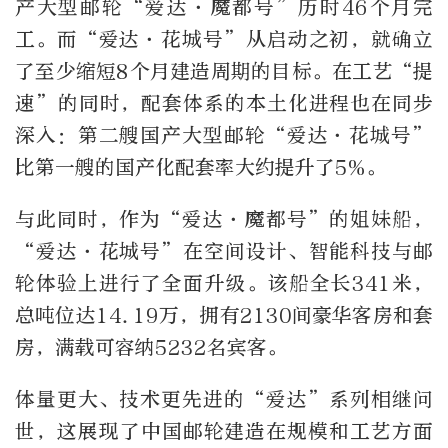
产大型邮轮“爱达·魔都号”历时46个月完
工。而“爱达·花城号”从启动之初，就确立
了至少缩短8个月建造周期的目标。在工艺“提
速”的同时，配套体系的本土化进程也在同步
深入：第二艘国产大型邮轮“爱达·花城号”
比第一艘的国产化配套率大约提升了5%。
与此同时，作为“爱达·魔都号”的姐妹船，
“爱达·花城号”在空间设计、智能科技与邮
轮体验上进行了全面升级。该船全长341米，
总吨位达14.19万，拥有2130间豪华客房和套
房，满载可容纳5232名宾客。
体量更大、技术更先进的“爱达”系列相继问
世，这展现了中国邮轮建造在规模和工艺方面