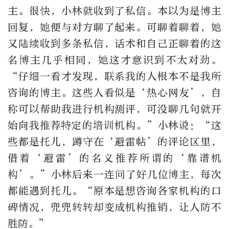
主。很快，小林就收到了私信。本以为是博主
回复，她便与对方聊了起来。可聊着聊着，她
又陆续收到多条私信，话术和自己正聊着的这
名博主几乎相同，她这才意识到不太对劲。
“仔细一看才发现，联系我的人根本不是我所
咨询的博主。这些人看似是‘热心网友’，自
称可以帮助我进行机构测评，可没聊几句就开
始向我推荐特定的培训机构。”小林说：“这
些都是托儿，蹲守在‘避雷帖’的评论区里，
借着‘避雷’的名义推荐所谓的‘靠谱机
构’。”小林后来一连问了好几位博主，每次
都能遇到托儿。“原本是想咨询各家机构的口
碑情况，兜兜转转却变成机构推销，让人防不
胜防。”