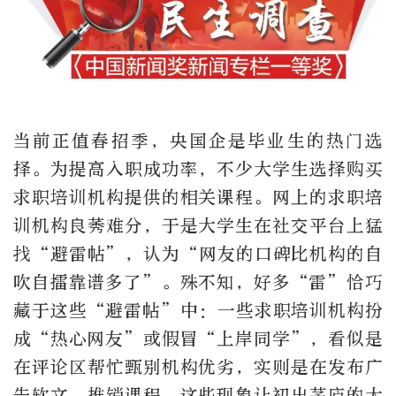
当前正值春招季，央国企是毕业生的热门选
择。为提高入职成功率，不少大学生选择购买
求职培训机构提供的相关课程。网上的求职培
训机构良莠难分，于是大学生在社交平台上猛
找“避雷帖”，认为“网友的口碑比机构的自
吹自擂靠谱多了”。殊不知，好多“雷”恰巧
藏于这些“避雷帖”中：一些求职培训机构扮
成“热心网友”或假冒“上岸同学”，看似是
在评论区帮忙甄别机构优劣，实则是在发布广
告软文、推销课程，这些现象让初出茅庐的大