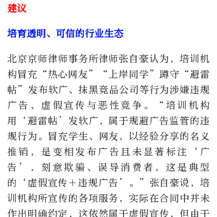
建议
培育透明、可信的行业生态
北京京师律师事务所律师张自豪认为，培训机
构冒充“热心网友”“上岸同学”蹲守“避雷
帖”发布软广、抹黑竞品公司等行为涉嫌违规
广告、虚假宣传与恶性竞争。“培训机构
用‘避雷帖’发软广，属于规避广告监管的违
规行为。冒充学生、网友，以经验分享的名义
推销，是变相发布广告且未显著标注‘广
告’，刻意欺骗、误导消费者，这是典型
的‘虚假宣传＋违规广告’。”张自豪说，培
训机构所宣传的各项服务，实际在合同中并未
作出明确约定，这依然属于虚假宣传，但由于