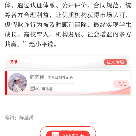
体，通过认证体系、公开评价、合同规范，统
筹各方合理利益，让优质机构获得市场认可，
虚假欺诈行为被及时甄别清除，最终实现学生
成长、高校育人、机构发展、社会增益的多方
共赢。”赵小平说。
快讯
进入专题
鹿艺佳
北京日报社记者
+关注
493篇作品
编辑：陈圣禹
3
APP内打开