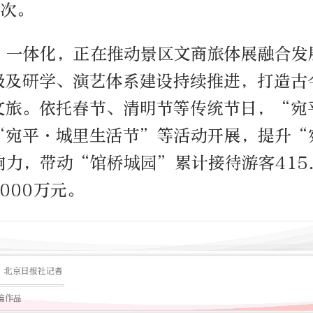
人次。
”一体化，正在推动景区文商旅体展融合发
级及研学、演艺体系建设持续推进，打造古
文旅。依托春节、清明节等传统节日，“宛
“宛平·城里生活节”等活动开展，提升“
力，带动“馆桥城园”累计接待游客415
000万元。
北京日报社记者
5篇作品