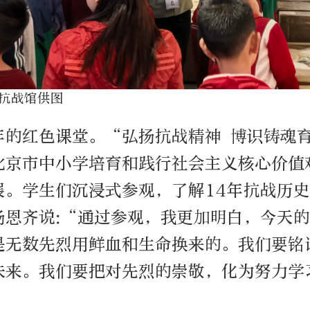
抗战馆供图
的红色课堂。“弘扬抗战精神 博识铸魂育人
北京市中小学培育和践行社会主义核心价值
展。学生们沉浸式参观，了解14年抗战历
杨恩齐说:“通过参观，我更加明白，今天
是无数先烈用鲜血和生命换来的。我们要铭
未来。我们要把对先烈的崇敬，化为努力学