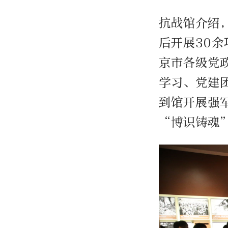
抗战馆介绍
后开展30
京市各级党政
学习、党建
到馆开展强
“博识铸魂