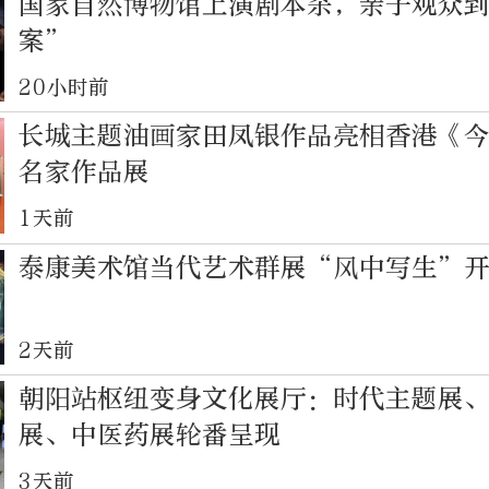
国家自然博物馆上演剧本杀，亲子观众
案”
20小时前
长城主题油画家田凤银作品亮相香港《
名家作品展
1天前
泰康美术馆当代艺术群展“风中写生”
2天前
朝阳站枢纽变身文化展厅：时代主题展
展、中医药展轮番呈现
3天前