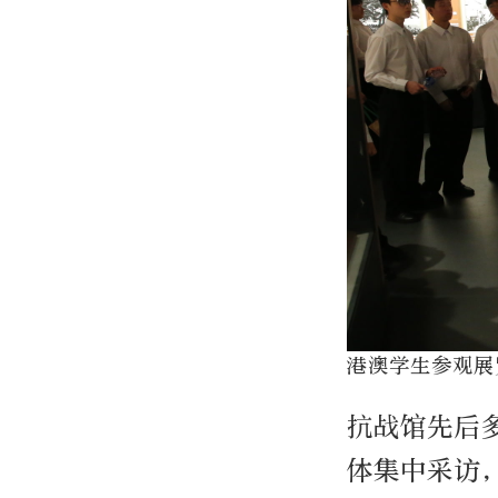
港澳学生参观展
抗战馆先后
体集中采访