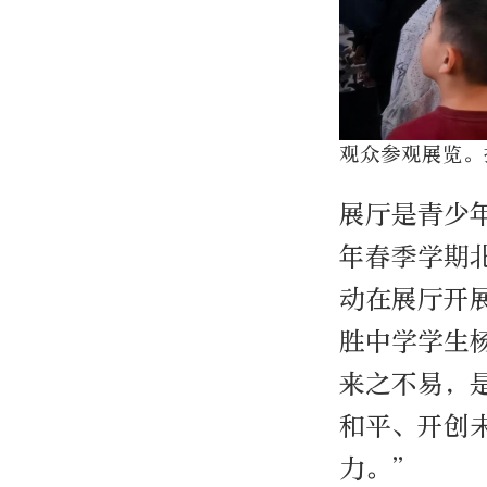
观众参观展览。
展厅是青少年
年春季学期
动在展厅开
胜中学学生
来之不易，
和平、开创
力。”