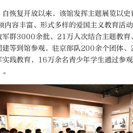
，自恢复开放以来，该馆发挥主题展览以史
余项内容丰富、形式多样的爱国主义教育活
军群3000余批、21万人次结合主题教
团建等到馆参观，驻京部队200余个团体、
军实践教育，16万余名青少年学生通过参
”。