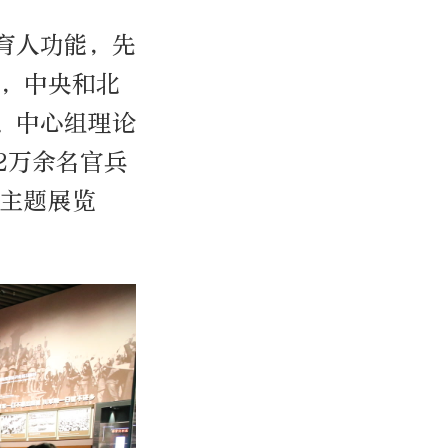
育人功能，先
动，中央和北
育、中心组理论
2万余名官兵
观主题展览