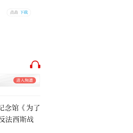
进入频道
争纪念馆《为了
反法西斯战