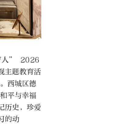
” 2026
观主题教育活
史。西城区德
的和平与幸福
记历史，珍爱
习的动