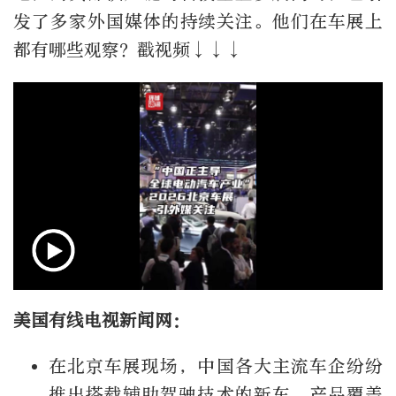
发了多家外国媒体的持续关注。他们在车展上
都有哪些观察？戳视频↓↓↓
美国有线电视新闻网：
在北京车展现场，中国各大主流车企纷纷
推出搭载辅助驾驶技术的新车，产品覆盖