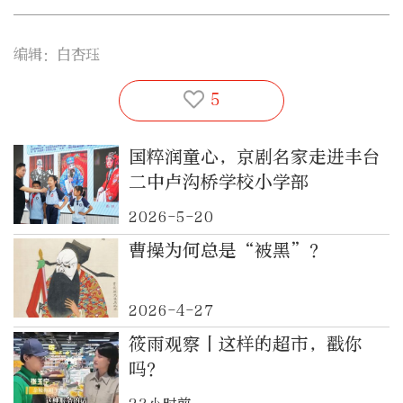
编辑：白杏珏
5
国粹润童心，京剧名家走进丰台
二中卢沟桥学校小学部
2026-5-20
曹操为何总是“被黑”？
2026-4-27
筱雨观察丨这样的超市，戳你
吗？