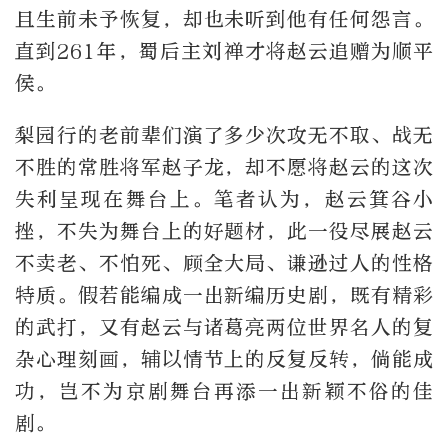
且生前未予恢复，却也未听到他有任何怨言。
直到261年，蜀后主刘禅才将赵云追赠为顺平
侯。
梨园行的老前辈们演了多少次攻无不取、战无
不胜的常胜将军赵子龙，却不愿将赵云的这次
失利呈现在舞台上。笔者认为，赵云箕谷小
挫，不失为舞台上的好题材，此一役尽展赵云
不卖老、不怕死、顾全大局、谦逊过人的性格
特质。假若能编成一出新编历史剧，既有精彩
的武打，又有赵云与诸葛亮两位世界名人的复
杂心理刻画，辅以情节上的反复反转，倘能成
功，岂不为京剧舞台再添一出新颖不俗的佳
剧。