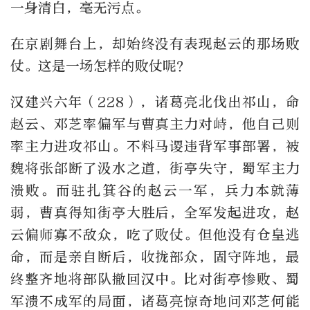
一身清白，毫无污点。
在京剧舞台上，却始终没有表现赵云的那场败
仗。这是一场怎样的败仗呢？
汉建兴六年（228），诸葛亮北伐出祁山，命
赵云、邓芝率偏军与曹真主力对峙，他自己则
率主力进攻祁山。不料马谡违背军事部署，被
魏将张郃断了汲水之道，街亭失守，蜀军主力
溃败。而驻扎箕谷的赵云一军，兵力本就薄
弱，曹真得知街亭大胜后，全军发起进攻，赵
云偏师寡不敌众，吃了败仗。但他没有仓皇逃
命，而是亲自断后，收拢部众，固守阵地，最
终整齐地将部队撤回汉中。比对街亭惨败、蜀
军溃不成军的局面，诸葛亮惊奇地问邓芝何能