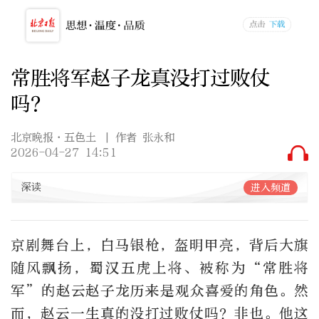
常胜将军赵子龙真没打过败仗
吗？
北京晚报·五色土
| 作者 张永和
2026-04-27 14:51
深读
进入频道
京剧舞台上，白马银枪，盔明甲亮，背后大旗
随风飘扬，蜀汉五虎上将、被称为“常胜将
军”的赵云赵子龙历来是观众喜爱的角色。然
而，赵云一生真的没打过败仗吗？非也。他这