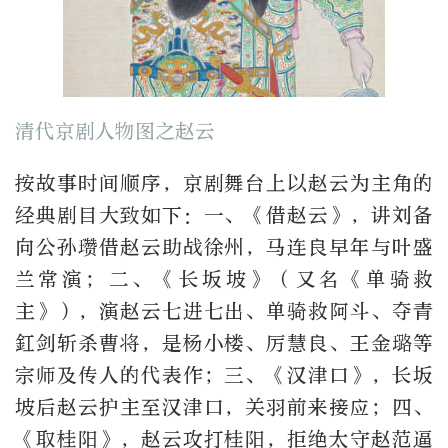
清代京剧人物图之赵云
按故事时间顺序，京剧舞台上以赵云为主角的
经典剧目大致如下：一、《借赵云》，讲刘备
向公孙瓒借赵云助战徐州，马连良早年与叶盛
兰常演；二、《长坂坡》（又名《单骑救
主》），演赵云七进七出、单骑救阿斗、夺青
釭剑斩杀曹将，是杨小楼、厉慧良、王金璐等
宗师及传人的代表作；三、《汉津口》，长坂
坡后赵云护主至汉津口，关羽前来接应；四、
《取桂阳》，赵云攻打桂阳，拒绝太守赵范逼