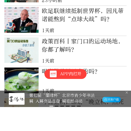
23小时前
欧足联继续抵制世界杯，因凡蒂
诺能熬到“点球大战”吗？
1天前
政策百科丨家门口的运动场地，
你都了解吗？
1天前
喝粥能养胃是真的吗？
APP内打开
1天前
第七届“墨缘杯”北京市青少年书法
今日立秋，谚语“晚立秋，热死
展 入展作品选登 展览即将揭
牛”准确吗
1天前