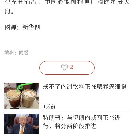
智充分涌流，中国必能拥抱更广阔的星辰大
海。
图源：新华网
编辑：雨馨
2
戒不了的甜饮料正在喂养癌细胞
1天前
特朗普：与伊朗的谈判正在进
行，将分两阶段推进