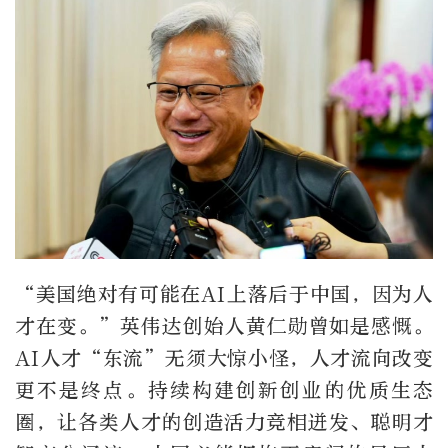
“美国绝对有可能在AI上落后于中国，因为人
才在变。”英伟达创始人黄仁勋曾如是感慨。
AI人才“东流”无须大惊小怪，人才流向改变
更不是终点。持续构建创新创业的优质生态
圈，让各类人才的创造活力竞相迸发、聪明才