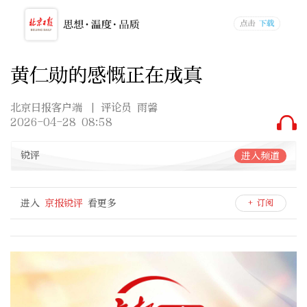
黄仁勋的感慨正在成真
北京日报客户端
| 评论员 雨馨
2026-04-28 08:58
锐评
进入频道
进入
京报锐评
看更多
+ 订阅