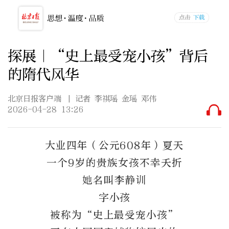
探展｜“史上最受宠小孩”背后
的隋代风华
北京日报客户端
| 记者 李祺瑶 金瑶 邓伟
2026-04-28 13:26
大业四年（公元608年）夏天
一个9岁的贵族女孩不幸夭折
她名叫李静训
字小孩
被称为“史上最受宠小孩”