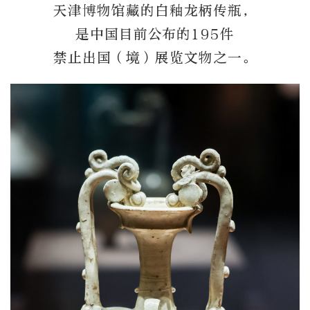
天津博物馆藏的白釉龙柄传瓶，
是中国目前公布的195件
禁止出国（境）展览文物之一。