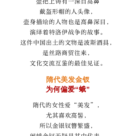
壶把上铸有一深目高鼻
戴盔形帽的人头像，
壶身描绘的人物也是高鼻深目，
演绎着特洛伊战争的故事。
这件中国出土的文物是波斯酒具，
是丝路商贸往来，
文化交流互鉴的最佳见证。
隋代美发金钗
为何偏爱“蛾”
隋代的女性爱“美发”，
尤其喜欢高髻，
所以金银钗簪繁盛，