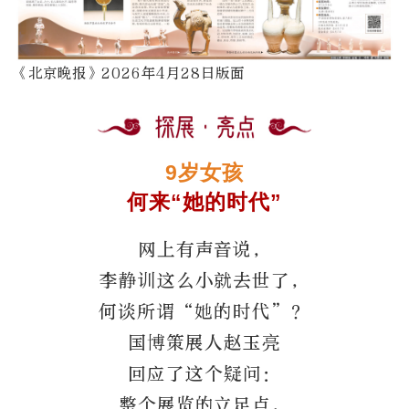
《北京晚报》2026年4月28日版面
9岁女孩
何来“她的时代”
网上有声音说，
李静训这么小就去世了，
何谈所谓“她的时代”？
国博策展人赵玉亮
回应了这个疑问：
整个展览的立足点，