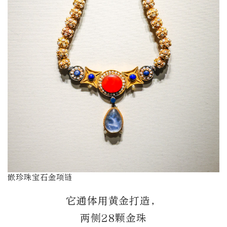
嵌珍珠宝石金项链
它通体用黄金打造，
两侧28颗金珠