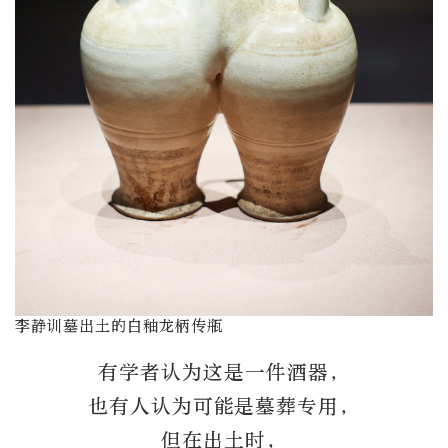
李静训墓出土的白釉龙柄传瓶
有学者认为这是一件酒器，
也有人认为可能是墓葬专用，
但在出土时，