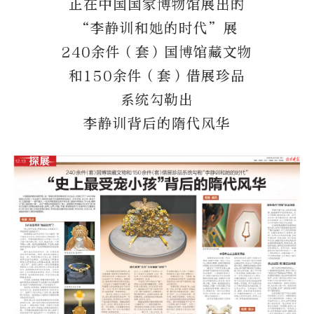
正在中国国家博物馆展出的
“李静训和她的时代”展
240余件（套）国博馆藏文物
和150余件（套）借展珍品
系统勾勒出
李静训背后的隋代风华