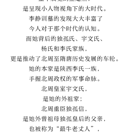
是呈现小人物视角下的大时代。
李静训墓的发现大大丰富了
今人对于那个时代的认知。
而她背后的独孤氏、宇文氏、
杨氏和李氏家族，
更是推动了北周至隋唐历史发展的车轮。
她的本家是陕西李氏一族，
手握北周政权的军事命脉。
北周皇室宇文氏，
是她的外祖家；
北周重臣独孤信，
是她外曾祖母独孤皇后的父亲，
也被称为“最牛老丈人”，