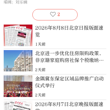
编辑：刘乐楠
2
2026年8月8日北京日报版面速
览
1天前
北京进一步优化住房限购政策，
非京籍家庭购房社保个税缴纳年
限下调为一年
2天前
金隅冀东保定区域品牌推广启动
仪式举行
2天前
2026年8月7日北京晚报版面速