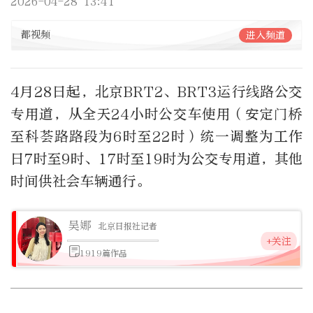
2026-04-28 13:41
都视频
进入频道
4月28日起，北京BRT2、BRT3运行线路公交
专用道，从全天24小时公交车使用（安定门桥
至科荟路路段为6时至22时）统一调整为工作
日7时至9时、17时至19时为公交专用道，其他
时间供社会车辆通行。
吴娜
北京日报社记者
+关注
1919篇作品