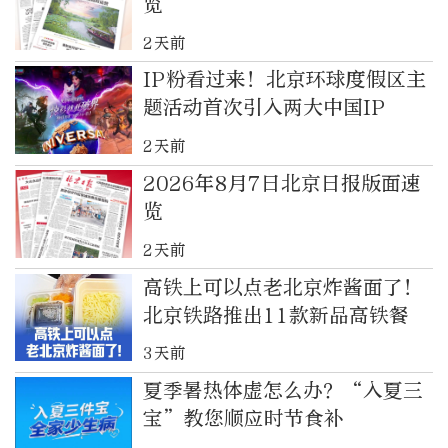
览
2天前
IP粉看过来！北京环球度假区主
题活动首次引入两大中国IP
2天前
2026年8月7日北京日报版面速
览
2天前
高铁上可以点老北京炸酱面了！
北京铁路推出11款新品高铁餐
3天前
夏季暑热体虚怎么办？“入夏三
宝”教您顺应时节食补