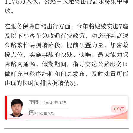
1175
万人次，公路中长距离出行需求将集中释
放。
在服务保障自驾出行方面，今年将继续实施
7
座
及以下小客车免收通行费政策，动态研判高速
公路繁忙易拥堵路段，提前预置力量，加密救
援点位，实施事故的快处、快赔，最大能力保
障路网通畅。假期期间，指导高速公路服务区
做好充电秩序维护和信息发布，及时处置可能
出现的长时间排队拥堵情况。
李博
北京日报社记者
+关注
2093篇作品