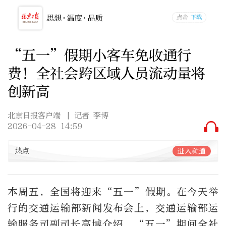
“五一”假期小客车免收通行
费！全社会跨区域人员流动量将
创新高
北京日报客户端
| 记者 李博
2026-04-28 14:59
热点
进入频道
本周五，全国将迎来
“
五一
”
假期。
在今天举
行的交通运输部新闻发布会上，交通运输部运
输服务司副司长高博介绍，“五一”期间全社