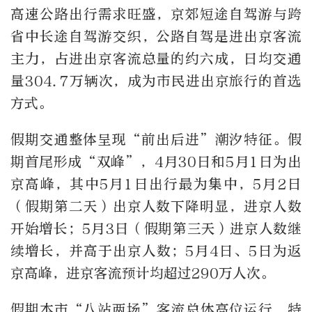
高速公路出行需求旺盛，京郊短途自驾游与跨
省中长途自驾游交织，公路自驾是进出京客流
主力，占进出京客流总量的约六成，日均交通
量304.7万辆次，成为市民进出京旅行的首选
方式。
假期交通整体呈现“前出后进”潮汐特征。假
期首尾形成“双峰”，4月30日和5月1日为出
京高峰，其中5月1日出行最为集中，5月2日
（假期第二天）出京人数下降明显，进京人数
开始增长；5月3日（假期第三天）进京人数继
续增长，并高于出京人数；5月4日、5日为返
京高峰，进京客流预计均超过290万人次。
假期本市“八站两场”客流总体高位运行，特