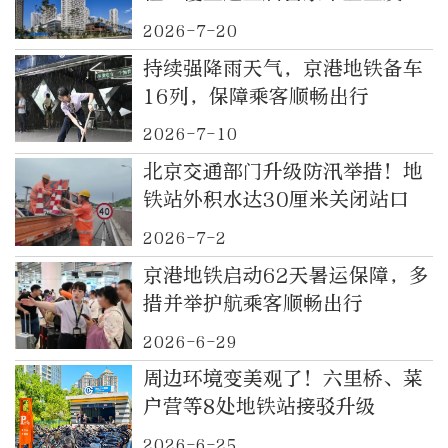
年人才
2026-7-20
持续强降雨天气，京港地铁备车
16列，保障乘客顺畅出行
2026-7-10
北京交通部门升级防汛举措！地
铁站外积水达30厘米关闭站口
2026-7-2
京港地铁启动62天暑运保障，多
措并举护航乘客顺畅出行
2026-6-29
周边环境变美观了！六里桥、菜
户营等8处地铁站接驳升级
2026-6-25