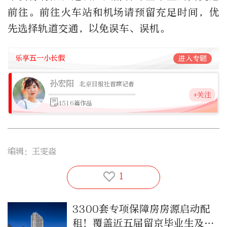
前往。前往火车站和机场请预留充足时间，优
先选择轨道交通，以免误车、误机。
乐享五一小长假
进入专题
孙宏阳
北京日报社首席记者
+关注
4516篇作品
编辑：王雯淼
1
3300套专项保障房房源启动配
租！覆盖近五届留京毕业生及青