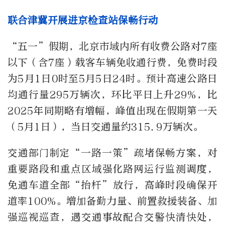
联合津冀开展进京检查站保畅行动
“五一”假期，北京市域内所有收费公路对7座
以下（含7座）载客车辆免收通行费，免费时段
为5月1日0时至5月5日24时。预计高速公路日
均通行量295万辆次，环比平日上升29%，比
2025年同期略有增幅，峰值出现在假期第一天
（5月1日），当日交通量约315.9万辆次。
交通部门制定“一路一策”疏堵保畅方案，对
重要路段和重点区域强化路网运行监测调度，
免通车道全部“抬杆”放行，高峰时段确保开
道率100%。增加备勤力量、前置救援装备、加
强巡视巡查，遇交通事故配合交警快清快处，