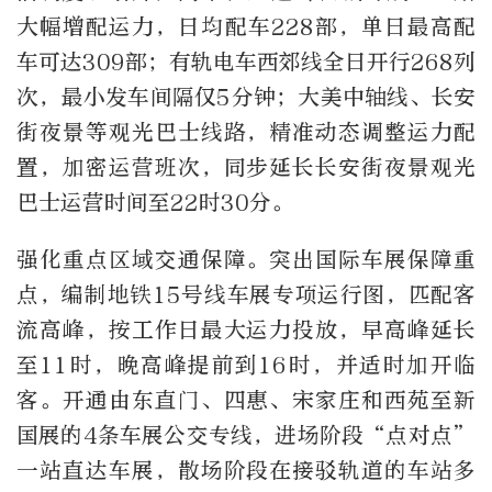
大幅增配运力，日均配车228部，单日最高配
车可达309部；有轨电车西郊线全日开行268列
次，最小发车间隔仅5分钟；大美中轴线、长安
街夜景等观光巴士线路，精准动态调整运力配
置，加密运营班次，同步延长长安街夜景观光
巴士运营时间至22时30分。
强化重点区域交通保障。突出国际车展保障重
点，编制地铁15号线车展专项运行图，匹配客
流高峰，按工作日最大运力投放，早高峰延长
至11时，晚高峰提前到16时，并适时加开临
客。开通由东直门、四惠、宋家庄和西苑至新
国展的4条车展公交专线，进场阶段“点对点”
一站直达车展，散场阶段在接驳轨道的车站多