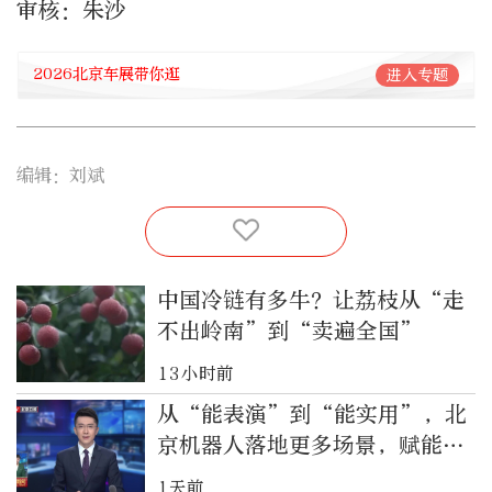
审核：朱沙
2026北京车展带你逛
进入专题
编辑：刘斌
中国冷链有多牛？让荔枝从“走
不出岭南”到“卖遍全国”
13小时前
从“能表演”到“能实用”，北
京机器人落地更多场景，赋能城
市发展
1天前