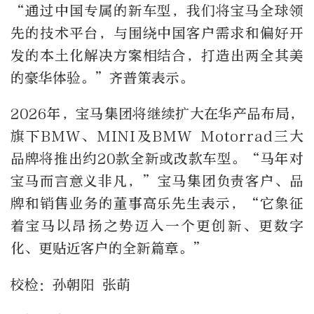
“通过中国专属的新车型，我们将宝马全球领
先的技术平台，与围绕中国客户需求和偏好开
发的本土化解决方案相结合，打造出两全其美
的豪华体验。”齐普策表示。
2026年，宝马集团将继续扩大在华产品布局，
旗下BMW、MINI及BMW Motorrad三大
品牌将推出约20款全新或改款车型。“马年对
宝马而言意义非凡，”宝马集团负责客户、品
牌和销售业务的董事高乐先生表示，“它象征
着宝马以昂扬之势迈入一个更创新、更数字
化、更贴近客户的全新篇章。”
校检：孙朝阳 张萌