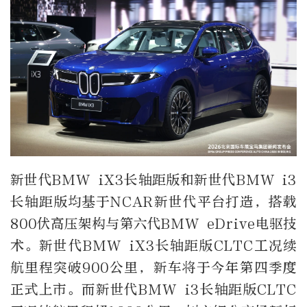
新世代BMW iX3长轴距版和新世代BMW i3
长轴距版均基于NCAR新世代平台打造，搭载
800伏高压架构与第六代BMW eDrive电驱技
术。新世代BMW iX3长轴距版CLTC工况续
航里程突破900公里，新车将于今年第四季度
正式上市。而新世代BMW i3长轴距版CLTC