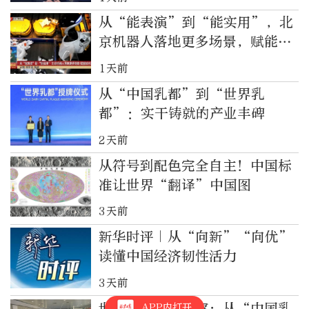
从“能表演”到“能实用”，北
京机器人落地更多场景，赋能城
市发展
1天前
从“中国乳都”到“世界乳
都”：实干铸就的产业丰碑
2天前
从符号到配色完全自主！中国标
准让世界“翻译”中国图
3天前
新华时评｜从“向新”“向优”
读懂中国经济韧性活力
3天前
世界奶业大会观察：从“中国乳
APP内打开