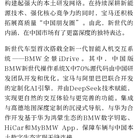
构建起强大的本土研发网络。在持续深耕新能
源技术、强化核心竞争力的同时，宝马还积极
拓展高质量“中国朋友圈”。由此，新世代的
内涵，在中国市场有了更富深度的独特表达。
新世代车型首次搭载全新一代智能人机交互系
统——BMW全景iDrive。其中，中国版
BMW新世代操作系统X中70%源代码由中国研
发团队开发和优化。宝马与阿里巴巴联合开发
的定制化AI引擎，并由DeepSeek技术赋能，
实现更自然的交互体验与更完善的功能。集成
与高德地图深度定制的沉浸式导航，与华为合
作开发基于华为鸿蒙生态的BMW数字钥匙、
HiCar和MyBMW App，保障车辆与中国本
土数字生态实现无缝连接。