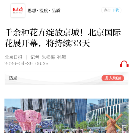
千余种花卉绽放京城！北京国际
花展开幕，将持续33天
北京日报
| 记者 朱松梅 孙颖
2026-04-29 06:35
热点
进入频道