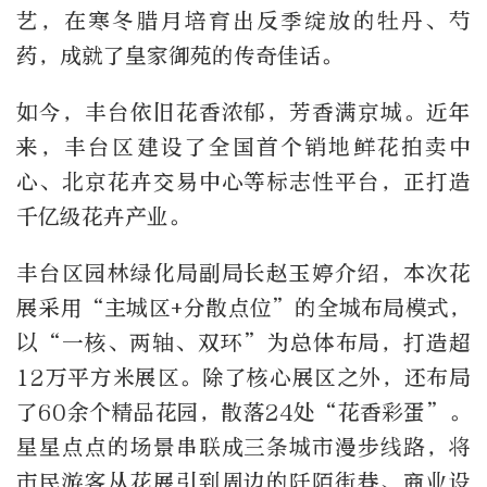
艺，在寒冬腊月培育出反季绽放的牡丹、芍
药，成就了皇家御苑的传奇佳话。
如今，丰台依旧花香浓郁，芳香满京城。近年
来，丰台区建设了全国首个销地鲜花拍卖中
心、北京花卉交易中心等标志性平台，正打造
千亿级花卉产业。
丰台区园林绿化局副局长赵玉婷介绍，本次花
展采用“主城区+分散点位”的全城布局模式，
以“一核、两轴、双环”为总体布局，打造超
12万平方米展区。除了核心展区之外，还布局
了60余个精品花园，散落24处“花香彩蛋”。
星星点点的场景串联成三条城市漫步线路，将
市民游客从花展引到周边的阡陌街巷、商业设