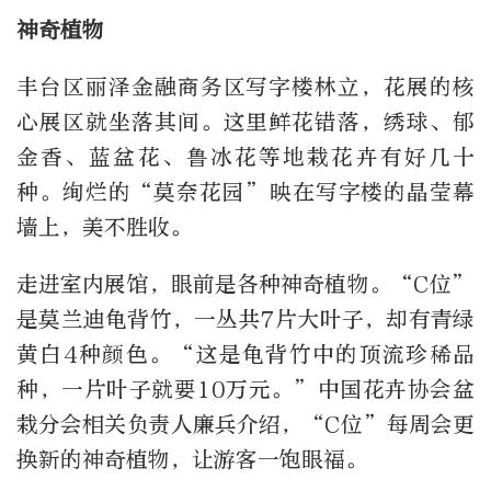
神奇植物
丰台区丽泽金融商务区写字楼林立，花展的核
心展区就坐落其间。这里鲜花错落，绣球、郁
金香、蓝盆花、鲁冰花等地栽花卉有好几十
种。绚烂的“莫奈花园”映在写字楼的晶莹幕
墙上，美不胜收。
走进室内展馆，眼前是各种神奇植物。“C位”
是莫兰迪龟背竹，一丛共7片大叶子，却有青绿
黄白4种颜色。“这是龟背竹中的顶流珍稀品
种，一片叶子就要10万元。”中国花卉协会盆
栽分会相关负责人廉兵介绍，“C位”每周会更
换新的神奇植物，让游客一饱眼福。