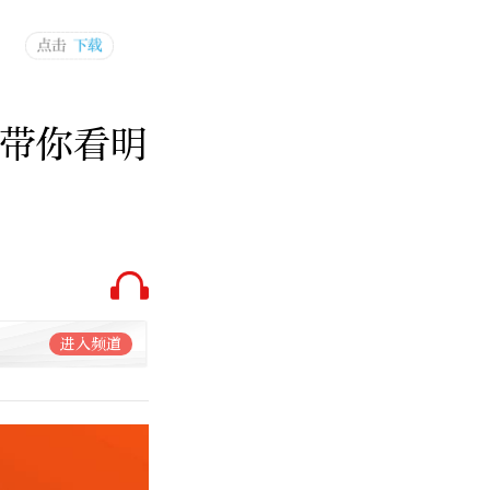
，带你看明
进入频道