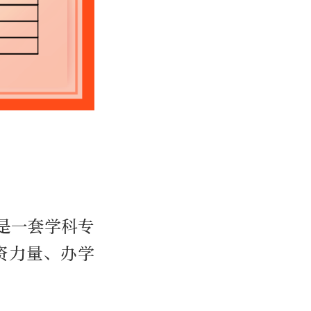
是一套学科专
资力量、办学