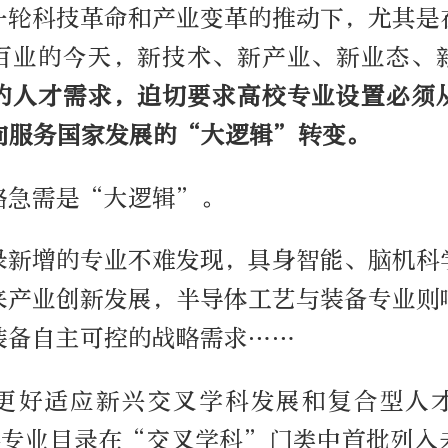
一轮科技革命和产业变革的推动下，尤其是
百业的今天，新技术、新产业、新业态、
的人才需求，迫切要求高校专业设置必须
向服务国家发展的“大逻辑”转变。
略急需是“大逻辑”。
录新增的专业不难发现，具身智能、脑机科
来产业创新发展，半导体工艺与装备专业则
装备自主可控的战略需求……
更好适应新兴交叉学科发展和复合型人
本科专业目录在“交叉学科”门类中首批列入