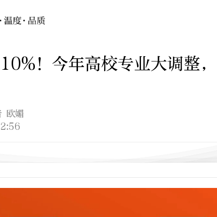
10%！今年高校专业大调整
者 欧媚
2:56