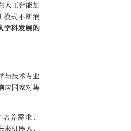
在人工智能加
新模式不断涌
从学科发展的
学与技术专业
响应国家对集
才培养需求，
未来机器人、