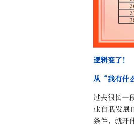
逻辑变了！
从“我有什
过去很长一
业自我发展
条件，就开