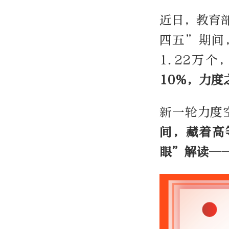
近日，教育部
四五”期间
1.22万个
10%，力度
新一轮力度
间，藏着高
眼”解读—