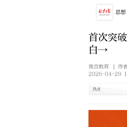
首次突破
白→
微言教育
| 作
2026-04-29 1
热点