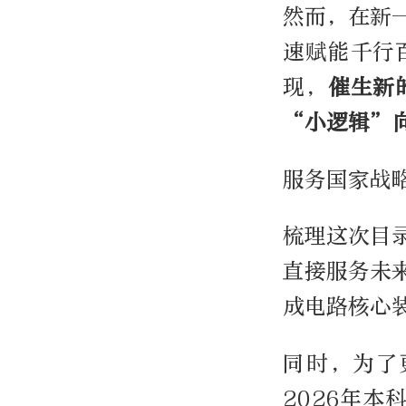
然而，在新
速赋能千行
现，
催生新
“小逻辑”
服务国家战
梳理这次目
直接服务未
成电路核心
同时，为了
2026年