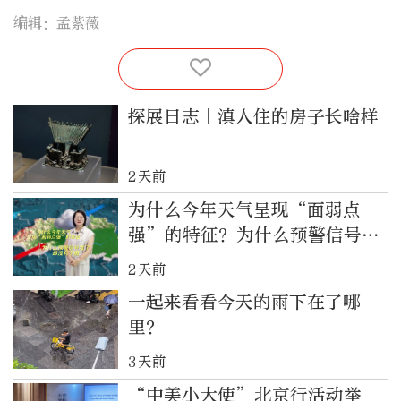
编辑：孟紫薇
探展日志｜滇人住的房子长啥样
2天前
为什么今年天气呈现“面弱点
强”的特征？为什么预警信号发
了却没有下雨？快来一起看看！
2天前
一起来看看今天的雨下在了哪
里？
3天前
“中美小大使”北京行活动举