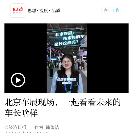
北京车展现场，一起看看未来的
车长啥样
@经济日报
| 作者 徐蕾洁