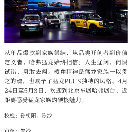
从单品爆款到家族集结，从品类开创者到价值
定义者，哈弗猛龙始终相信：人生辽阔，何惧
试错，勇敢去闯。棱角精神是猛龙家族一以贯
之的魂，也赋予了猛龙PLUS独特的风格。4月
24日至5月3日，欢迎到北京车展哈弗展台，近
距离感受猛龙家族的硬核魅力。
校检：孙朝阳、陈沙
审核：朱沙