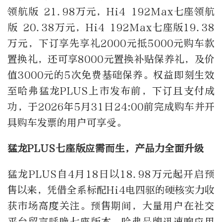
领航版 21.98万元，Hi4 192Max七座领航
版 20.38万元，Hi4 192Max七座版19.38
万元，下订享先享礼2000元抵5000元购车款
置换礼，还可享8000元置换补贴保养礼，及价
值3000元的5次免费基础保养。权益即刻生效
至哈弗猛龙PLUS上市发布前，下订且支付成
功，于2026年5月31日24:00前完成购车并开
具购车发票的用户可享受。
猛龙PLUS七座版应需而生，产品力全面升级
猛龙PLUS自4月18日以18.98万元起开启预
售以来，凭借全系标配Hi4电四驱的硬核实力收
获市场高度关注。预售期间，大量用户在社交
平台留言呼唤七座版本。哈弗品牌迅速响应用