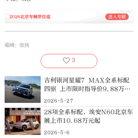
2026北京车展带你逛
进入专题
编辑：张扬
3
吉利银河星耀7 MAX全系标配
四驱 上市限时指导价9.88万元
起
2026-5-27
28项全系标配，埃安N60北京车
展上市10.68万元起
2026-5-6