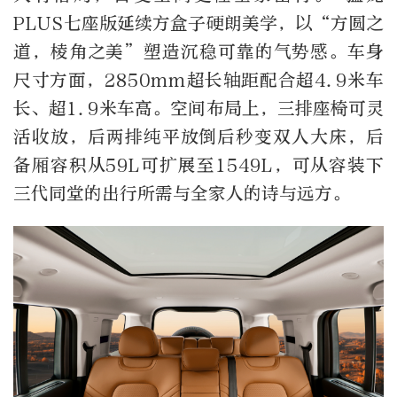
PLUS七座版延续方盒子硬朗美学，以“方圆之
道，棱角之美”塑造沉稳可靠的气势感。车身
尺寸方面，2850mm超长轴距配合超4.9米车
长、超1.9米车高。空间布局上，三排座椅可灵
活收放，后两排纯平放倒后秒变双人大床，后
备厢容积从59L可扩展至1549L，可从容装下
三代同堂的出行所需与全家人的诗与远方。