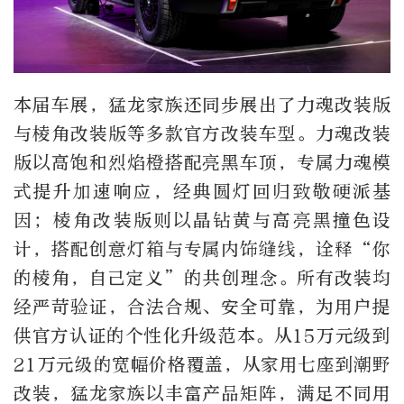
本届车展，猛龙家族还同步展出了力魂改装版
与棱角改装版等多款官方改装车型。力魂改装
版以高饱和烈焰橙搭配亮黑车顶，专属力魂模
式提升加速响应，经典圆灯回归致敬硬派基
因；棱角改装版则以晶钻黄与高亮黑撞色设
计，搭配创意灯箱与专属内饰缝线，诠释“你
的棱角，自己定义”的共创理念。所有改装均
经严苛验证，合法合规、安全可靠，为用户提
供官方认证的个性化升级范本。从15万元级到
21万元级的宽幅价格覆盖，从家用七座到潮野
改装，猛龙家族以丰富产品矩阵，满足不同用