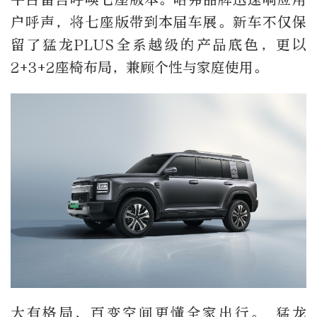
户呼声，将七座版带到本届车展。新车不仅保
留了猛龙PLUS全系越级的产品底色，更以
2+3+2座椅布局，兼顾个性与家庭使用。
大有格局，百变空间更懂全家出行。 猛龙