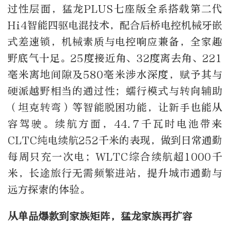
过性层面，猛龙PLUS七座版全系搭载第二代
Hi4智能四驱电混技术，配合后桥电控机械牙嵌
式差速锁，机械素质与电控响应兼备，全家趣
野底气十足。25度接近角、32度离去角、221
毫米离地间隙及580毫米涉水深度，赋予其与
硬派越野相当的通过性；蠕行模式与转向辅助
（坦克转弯）等智能脱困功能，让新手也能从
容驾驶。续航方面，44.7千瓦时电池带来
CLTC纯电续航252千米的表现，做到日常通勤
每周只充一次电；WLTC综合续航超1000千
米，长途旅行无需频繁进站，提升城市通勤与
远方探索的体验。
从单品爆款到家族矩阵，猛龙家族再扩容