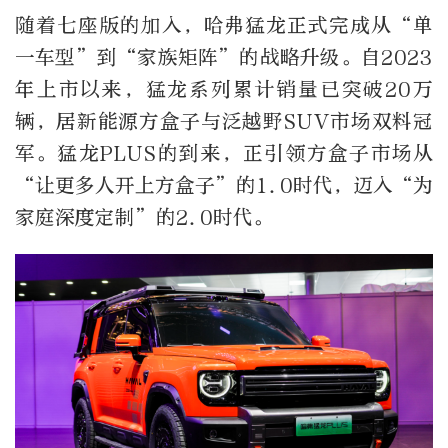
随着七座版的加入，哈弗猛龙正式完成从“单
一车型”到“家族矩阵”的战略升级。自2023
年上市以来，猛龙系列累计销量已突破20万
辆，居新能源方盒子与泛越野SUV市场双料冠
军。猛龙PLUS的到来，正引领方盒子市场从
“让更多人开上方盒子”的1.0时代，迈入“为
家庭深度定制”的2.0时代。