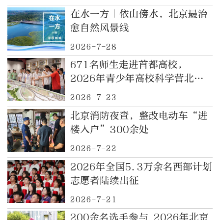
在水一方｜依山傍水，北京最治
愈自然风景线
2026-7-28
671名师生走进首都高校，
2026年青少年高校科学营北京
营举办
2026-7-23
北京消防夜查，整改电动车“进
楼入户”300余处
2026-7-22
2026年全国5.3万余名西部计划
志愿者陆续出征
2026-7-21
200余名选手参与 2026年北京