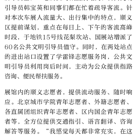
引导员韩宝英和同事们都在忙着疏导客流。针
对本次车展人流量大、出行集中的特点，顺义
区提前谋划，重点在每日上、下午的客流高峰
时段，于地铁
15
号线花梨坎站、国展站增派了
60
名公共文明引导员值守。同时，在两处站点
的进出站口设置了学雷锋志愿服务岗，公共文
明引导员利用岗后时间，主动为公众提供指路
咨询、便民帮扶服务。
展馆内的顺义志愿者，提供流动服务、随时响
应。北京城市学院青年志愿者、外籍志愿者、
各直属团组织青年志愿者、区内国企青年志愿
者等，全方位提供交通指引、语言翻译、咨询
解答等服务。“我感觉每天都非常充实，在这