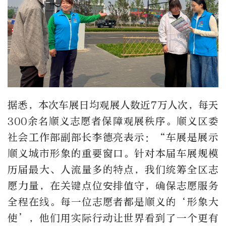
据悉，本次车展日均观展人数近
7
万人次，每天
300
余名顺义志愿者保障观展秩序。顺义区委
社会工作部副部长李德亮表示：
“
车展是展示
顺义城市形象的重要窗口。针对本届车展规模
历届最大、人流量多的特点，我们统筹全区志
愿力量，在关键点位安排值守，确保志愿服务
全程在线。每一位志愿者都是顺义的
‘
形象大
使
’
，他们用实际行动让世界看到了一个更有