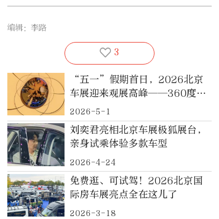
编辑：李路
3
“五一”假期首日，2026北京
车展迎来观展高峰——360度沉
浸式直击
2026-5-1
刘奕君亮相北京车展极狐展台，
亲身试乘体验多款车型
2026-4-24
免费逛、可试驾！2026北京国
际房车展亮点全在这儿了
2026-3-18