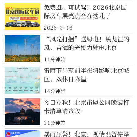
免费逛、可试驾！2026北京国
际房车展亮点全在这儿了
2026-3-18
“风光打捆”送绿电！黑龙江的
风、青海的光接力输电北京
11分钟前
雷雨下午至前半夜将影响北京城
区，双休日降温
14分钟前
今日立秋！北京市属公园晚霞打
卡清单请查收~
31分钟前
暴雨预警！北京：视情况暂停举