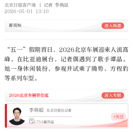
北京日报客户端
| 记者 李典超
2026-05-01 13:10
都视频
进入频道
“五一”假期首日，2026北京车展迎来人流高
峰。在比亚迪展台，记者偶遇到了歌手谭晶。
她一身休闲装扮，参观并试乘了腾势、方程豹
等系列车型。
2026北京车展带你逛
进入专题
李典超
北京日报社记者
+关注
1754篇作品