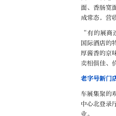
面、香肠宽
成常态，营
“有的展商
国际酒店的
厚酱香的京
卖相俱佳、
老字号新门
车展集聚的
中心北登录
业。