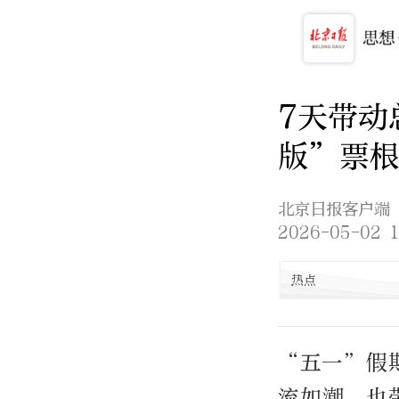
7天带动
版”票
北京日报客户端
2026-05-02 1
热点
“五一”假
流如潮，也