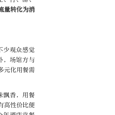
流量转化为消
不少观众感觉
外，场馆方与
多元化用餐需
味飘香，用餐
有高性价比便