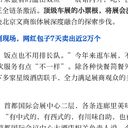
正全链条激活。
顶级车展的小票根，将展会
快北京文商旅体展深度融合的探索步伐。
到现场，网红包子7天卖出近2万个
，饭点也不用排长队。”今年来逛车展，
饮服务有点“不一样”。除各种快餐简餐
下多家星级酒店联手，全力满足展商观众的
”首都国际会展中心二层，各条连廊里美
。“有中式的，有西式的，有川味自助，也