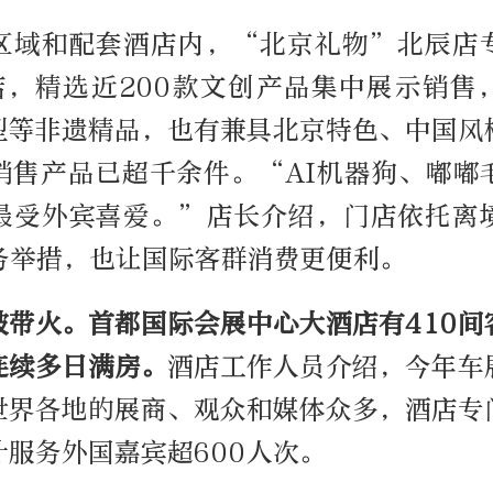
区域和配套酒店内，“北京礼物”北辰店
店，精选近200款文创产品集中展示销售
型等非遗精品，也有兼具北京特色、中国风
销售产品已超千余件。“
AI
机器狗、嘟嘟
最受外宾喜爱。”店长介绍，门店依托离
务举措，也让国际客群消费更便利。
被带火。首都国际会展中心大酒店有410间
连续多日满房。
酒店工作人员介绍，今年车
世界各地的展商、观众和媒体众多，酒店专
计服务外国嘉宾超600人次。