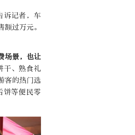
告诉记者，车
售额过万元。
费场景，也让
饼干、熟食礼
游客的热门选
舌饼等便民零