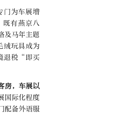
专门为车展增
，既有燕京八
格及马年主题
毛绒玩具成为
境退税“即买
客房，车展以
展国际化程度
门配备外语服