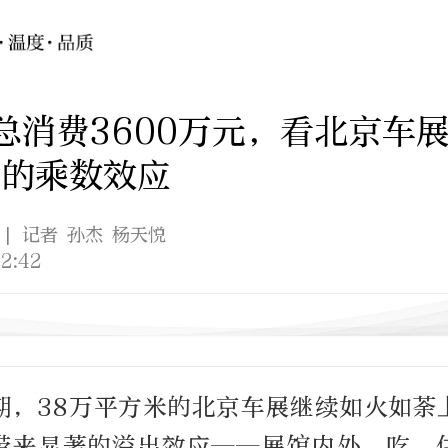
总消费3600万元，看北京车
根的乘数效应
| 记者 孙杰 杨天悦
2:42
期，38万平方米的北京车展继续如火如荼
带来显著的溢出效应——展馆内外，吃、