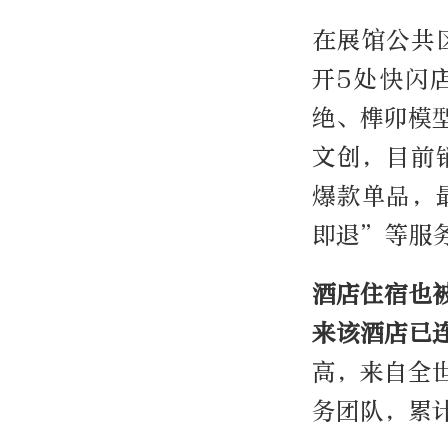
在展馆公共
开5处快闪
绝、榫卯模
文创，目前
爆款单品，
即退”等服
酒店住宿也
来该酒店已
高，来自全
务团队，累