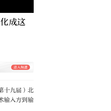
进化成这
进入频道
（第十九届）北
术输入方到输