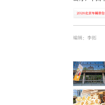
2026北京车展带
编辑：李拓