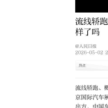
流线轿跑
样了吗
@人民日报
2026-05-02 2
热点
流线轿跑、概
京国际汽车
出方，中国