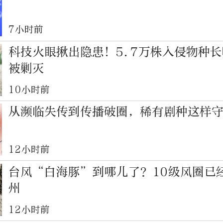
7小时前
科技火眼揪出隐患！5.7万株入侵物种
被剿灭
10小时前
从濒临失传到传播破圈，稀有剧种这样
12小时前
台风“白海豚”到哪儿了？10级风圈已
州
12小时前