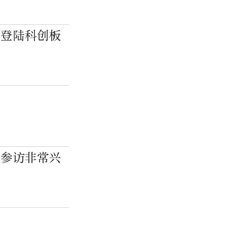
日登陆科创板
京参访非常兴