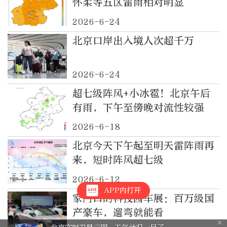
怀柔等五区雷雨相对明显
2026-6-24
北京口岸出入境人次超千万
2026-6-24
超七级阵风+小冰雹！北京午后
有雨，下午至傍晚对流性较强
2026-6-18
北京今天下午起至明天雷阵雨再
来，短时阵风超七级
2026-6-12
APP内打开
家门口的科技园车展：百万级国
产豪车，遛弯就能看