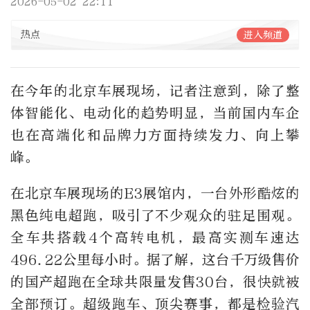
2026-05-02 22:11
热点
进入频道
在今年的北京车展现场，记者注意到，除了整
体智能化、电动化的趋势明显，当前国内车企
也在高端化和品牌力方面持续发力、向上攀
峰。
在北京车展现场的E3展馆内，一台外形酷炫的
黑色纯电超跑，吸引了不少观众的驻足围观。
全车共搭载4个高转电机，最高实测车速达
496.22公里每小时。据了解，这台千万级售价
的国产超跑在全球共限量发售30台，很快就被
全部预订。超级跑车、顶尖赛事，都是检验汽