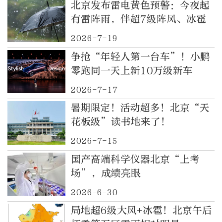
北京发布雷电黄色预警：今夜起
有雷阵雨，伴超7级阵风、冰雹
2026-7-19
争抢“年轻人第一台车”！小鹏
零跑同一天上新10万级新车
2026-7-17
暑期限定！活动超多！北京“天
花板级”读书地来了！
2026-7-15
国产高端科学仪器北京“上考
场”，成绩亮眼
2026-6-30
局地超6级大风+冰雹！北京午后