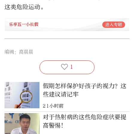
这类危险运动。
乐享五一小长假
进入专题
编辑：高晨晨
1
假期怎样保护好孩子的视力？这
些建议请记牢
21小时前
对于热射病的这些危险症状要提
高警惕！