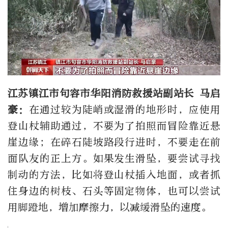
江苏镇江市句容市华阳消防救援站副站长 马启
豪：
在通过较为陡峭或湿滑的地形时，应使用
登山杖辅助通过，不要为了拍照而冒险靠近悬
崖边缘；在碎石陡坡路段行进时，不要走在前
面队友的正上方。如果发生滑坠，要尝试寻找
制动的方法，比如将登山杖插入地面，或者抓
住身边的树枝、石头等固定物体，也可以尝试
用脚蹬地，增加摩擦力，以减缓滑坠的速度。