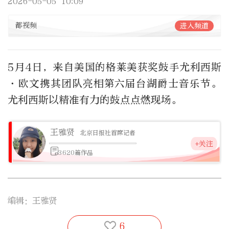
2026-05-05 10:09
都视频
进入频道
5月4日，来自美国的格莱美获奖鼓手尤利西斯
·欧文携其团队亮相第六届台湖爵士音乐节。
尤利西斯以精准有力的鼓点点燃现场。
王雅贤
北京日报社首席记者
+关注
3620篇作品
编辑：王雅贤
6