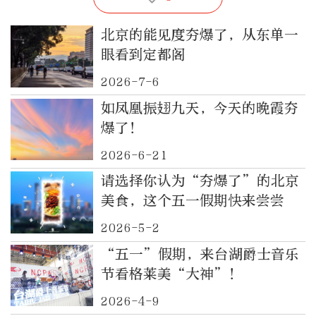
北京的能见度夯爆了，从东单一
眼看到定都阁
2026-7-6
如凤凰振翅九天，今天的晚霞夯
爆了！
2026-6-21
请选择你认为“夯爆了”的北京
美食，这个五一假期快来尝尝
2026-5-2
“五一”假期，来台湖爵士音乐
节看格莱美“大神”！
2026-4-9