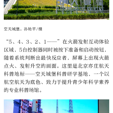
空天城堡。孙艳平/摄
“5、4、3、2、1——”在火箭发射互动体验
区域，5台控制器同时被按下准备和启动按钮，
随着系统判断出最快反应者，屏幕上出现火箭
点火、发射升空的画面。这里是北京亦庄航天
科普地标——空天城堡科普研学基地，一个以
航空航天为底色、致力于提升青少年科学素养
的专业科普场馆。