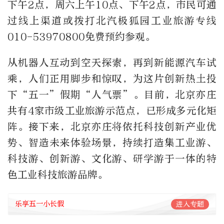
下午2点，周六上午10点、下午2点，市民可通
过线上渠道或拨打北汽极狐园工业旅游专线
010-53970800免费预约参观。
从机器人互动到空天探索，再到新能源汽车试
乘，人们正用脚步和惊叹，为这片创新热土投
下“五一”假期“人气票”。目前，北京亦庄
共有4家市级工业旅游示范点，已形成多元化矩
阵。接下来，北京亦庄将依托科技创新产业优
势、智造未来体验场景，持续打造集工业游、
科技游、创新游、文化游、研学游于一体的特
色工业科技旅游品牌。
乐享五一小长假
进入专题