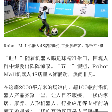
Robot Mall机器人4S店内吸引了众多游客。孙艳平/摄
“哇！”随着机器人踢足球精准射门，围观人
群中爆发出阵阵惊叹。“五一”假期，Robot
Mall机器人4S店里人潮涌动，热闹非凡。
在这座2000平方米的场馆内，超100款前沿机
器人产品齐聚一堂，让人目不暇接。一楼的家
居、康养、人形机器人、行业应用等专柜前站
满了参观者；二楼的互动区更是人气爆棚——