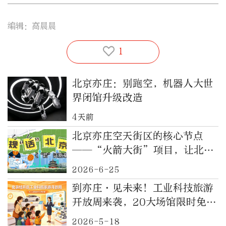
编辑：高晨晨
1
北京亦庄：别跑空，机器人大世
界闭馆升级改造
4天前
北京亦庄空天街区的核心节点
——“火箭大街”项目，让北京
的空天梦想在亦庄落地生根
2026-6-25
到亦庄·见未来！工业科技旅游
开放周来袭，20大场馆限时免费
开放！
2026-5-18