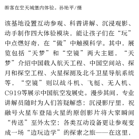
游客在空天城堡内体验。孙艳平/摄
该基地设置互动参观、科普讲解、沉浸观影、
动手制作四大体验模块，能让孩子们在“玩”
中点燃好奇，在“做”中触摸科学。其中，展
览包括“天梦”和“空镜”两大主题，“天
梦”介绍中国载人航天工程、中国空间站、探
月和探空工程、火星探测及北斗卫星导航系统
等，“空镜”则以战斗机、飞艇、无人机、
C919等展示中国航空发展史。漫步其间，专业
讲解员随时为人们答疑解惑；沉浸影厅里，祝
融号火星车登陆火星的原创影片将大家瞬间
“传送”至外太空；各类互动设备更让参观变
成一场“边玩边学”的探索之旅——在这里，