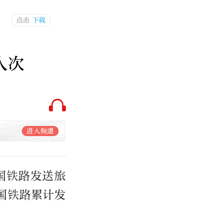
人次
进入频道
国铁路发送旅
全国铁路累计发