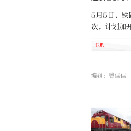
5月5日，铁
次，计划加开
快讯
编辑：曾佳佳