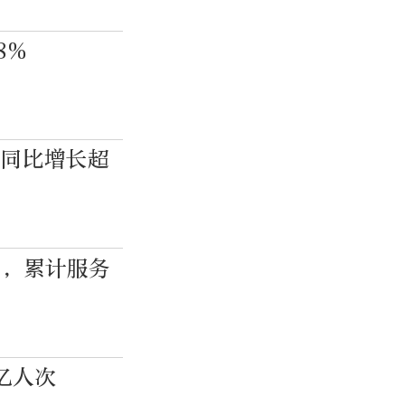
8%
，同比增长超
”，累计服务
亿人次