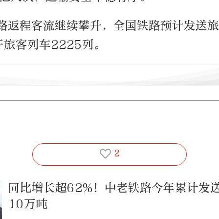
路返程客流继续攀升，全国铁路预计发送旅
旅客列车2225列。
2
同比增长超62%！中老铁路今年累计发
10万吨