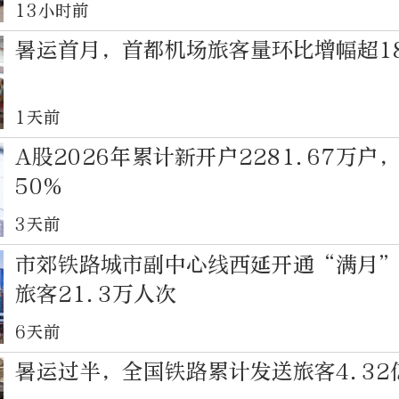
13小时前
暑运首月，首都机场旅客量环比增幅超1
1天前
A股2026年累计新开户2281.67万户
50%
3天前
市郊铁路城市副中心线西延开通“满月
旅客21.3万人次
6天前
暑运过半，全国铁路累计发送旅客4.32