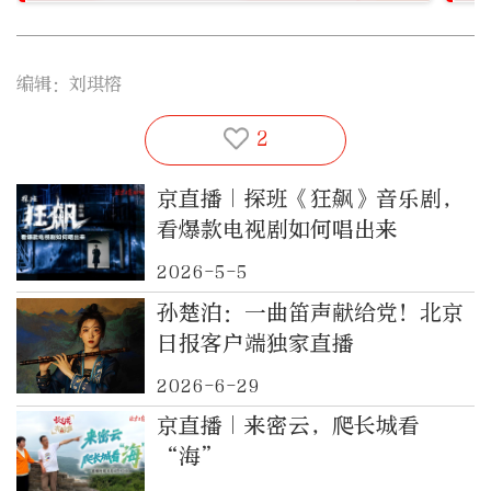
编辑：刘琪榕
2
京直播｜探班《狂飙》音乐剧，
看爆款电视剧如何唱出来
2026-5-5
孙楚泊：一曲笛声献给党！北京
日报客户端独家直播
2026-6-29
京直播｜来密云，爬长城看
“海”