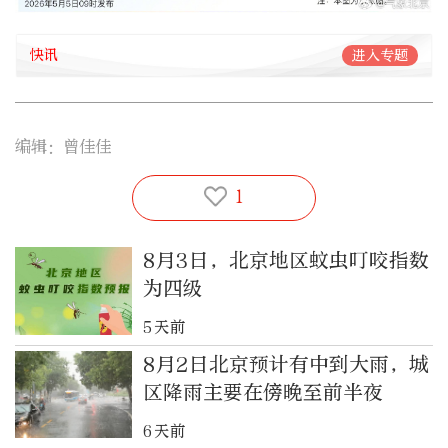
快讯
进入专题
编辑：曾佳佳
1
8月3日，北京地区蚊虫叮咬指数
为四级
5天前
8月2日北京预计有中到大雨，城
区降雨主要在傍晚至前半夜
6天前