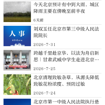
今天北京预计有中到大雨，城区
降雨主要在傍晚至前半夜
6天前
刘双玉任北京市第三中级人民法
院院长
2026-7-31
跨越千里赴京华，以法为舟启新
思｜甘肃武威中学生走进北京一
中院开启沉浸式法治研学
2026-7-25
北京清理致敏杂草，从源头降低
致敏花粉浓度、预防过敏
2026-7-24
北京市第一中级人民法院执行悬