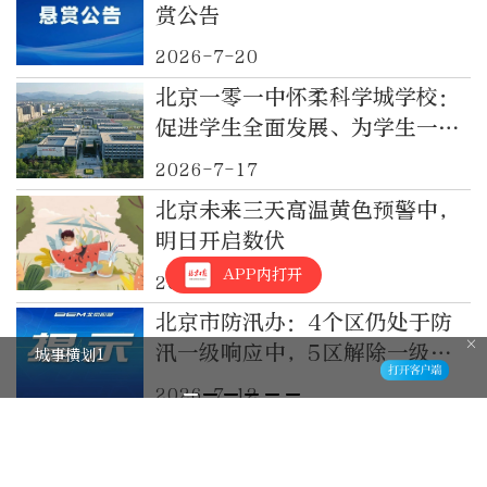
赏公告
2026-7-20
北京一零一中怀柔科学城学校：
促进学生全面发展、为学生一生
幸福奠基
2026-7-17
北京未来三天高温黄色预警中，
明日开启数伏
APP内打开
2026-7-14
北京市防汛办：4个区仍处于防
汛一级响应中，5区解除一级响
城事横划1
应
2026-7-12