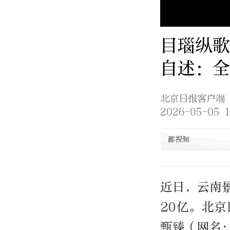
目瑙纵歌
自述：全
北京日报客户端
2026-05-05 1
都视频
近日，云南
20亿。北
甄臻（网名