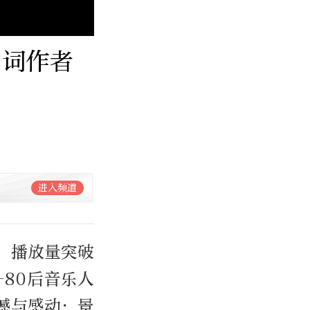
！词作者
进入频道
，播放量突破
80后音乐人
撼与感动：景