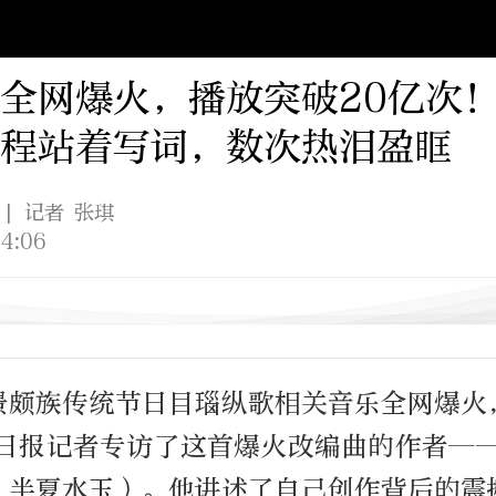
全网爆火，播放突破20亿次
程站着写词，数次热泪盈眶
| 记者 张琪
4:06
景颇族传统节日目瑙纵歌相关音乐全网爆火
京日报记者专访了这首爆火改编曲的作者——
：半夏水玉）。他讲述了自己创作背后的震