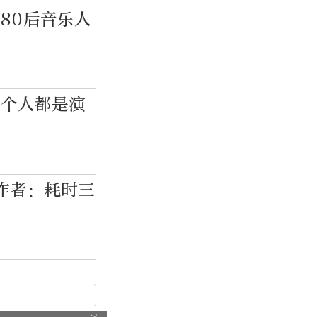
80后音乐人
每个人都是演
作者：耗时三