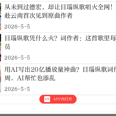
从未到过德宏，却让目瑙纵歌唱火全网！
赴云南首次见到原曲作者
2026-5-5
目瑙纵歌凭什么火？词作者：这首歌里
员
2026-5-5
用AI写出20亿播放量神曲？目瑙纵歌词
周，AI帮忙也添乱
2026-5-5
APP内打开