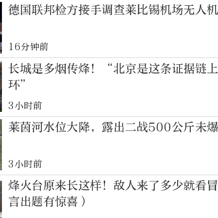
德国联邦检方接手调查莱比锡机场无人
16分钟前
长城是多烟传烽！“北京是这条证据链
环”
3小时前
莱茵河水位大降，露出二战500公斤未
3小时前
烽火台原来长这样！敌人来了多少就看
言出题有惊喜）