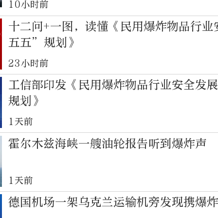
10小时前
十二问+一图，读懂《民用爆炸物品行业
五五”规划》
23小时前
工信部印发《民用爆炸物品行业安全发
规划》
1天前
霍尔木兹海峡一艘油轮报告听到爆炸声
1天前
德国机场一架乌克兰运输机旁发现携爆