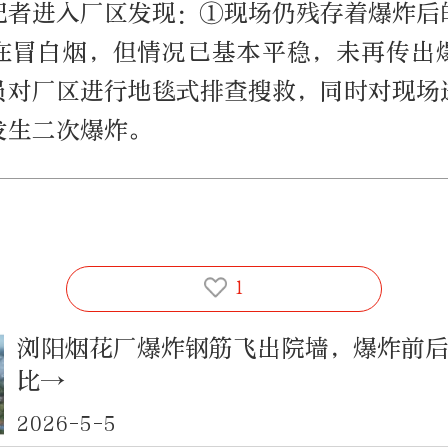
记者进入厂区发现：①现场仍残存着爆炸后
在冒白烟，但情况已基本平稳，未再传出
员对厂区进行地毯式排查搜救，同时对现场
发生二次爆炸。
1
浏阳烟花厂爆炸钢筋飞出院墙，爆炸前
比→
2026-5-5