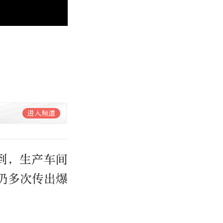
进入频道
到，生产车间
仍多次传出爆