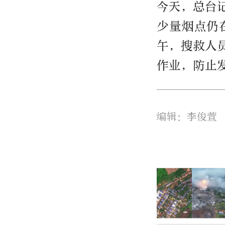
今天，总台
少量烟点仍
午，搜救人
作业，防止
编辑：李俊萱