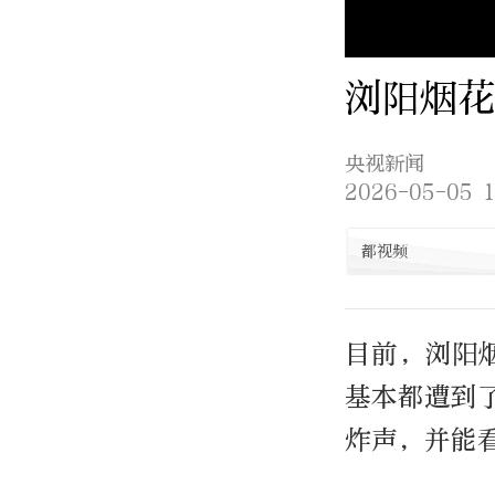
浏阳烟花
央视新闻
2026-05-05 1
都视频
目前，浏阳
基本都遭到
炸声，并能