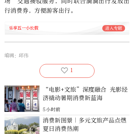
场”交通接驳服务，同时联合滴滴出行发放出
行消费券，方便游客出行。
乐享五一小长假
进入专题
编辑：邱伟
1
“电影+文旅”深度融合 光影经
济撬动暑期消费新蓝海
5小时前
消费新图景｜多元文旅产品点燃
夏日消费热潮