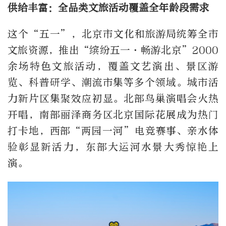
供给丰富：全品类文旅活动覆盖全年龄段需求
这个“五一”，北京市文化和旅游局统筹全市
文旅资源，推出“缤纷五一·畅游北京”2000
余场特色文旅活动，覆盖文艺演出、景区游
览、科普研学、潮流市集等多个领域。城市活
力新片区集聚效应初显。北部鸟巢演唱会火热
开唱，南部丽泽商务区北京国际花展成为热门
打卡地，西部“两园一河”电竞赛事、亲水体
验彰显新活力，东部大运河水景大秀惊艳上
演。