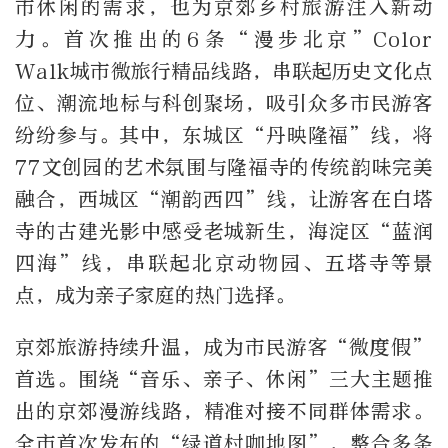
市休闲的需求，也为京郊乡村旅游注入新动
力。首次推出的6条“漫步北京”Color
Walk城市微旅行精品线路，串联起历史文化点
位、潮流地标与科创聚场，吸引众多市民游客
纷纷参与。其中，东城区“丹映隆福”线，将
77文创园的艺术氛围与隆福寺的传统韵味完美
融合，西城区“潮韵西四”线，让游客在白塔
寺的古建光影中感受老城新生，海淀区“蓝润
四海”线，串联起北京动物园、五塔寺等景
点，成为亲子家庭的热门选择。
京郊旅游持续升温，成为市民游客“微度假”
首选。围绕“音乐、亲子、休闲”三大主题推
出的京郊漫游线路，精准对接不同群体需求。
全市首次发布的“绿道村咖地图”，整合多条