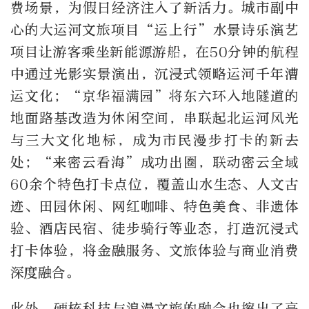
费场景，为假日经济注入了新活力。城市副中
心的大运河文旅项目“运上行”水景诗乐演艺
项目让游客乘坐新能源游船，在50分钟的航程
中通过光影实景演出，沉浸式领略运河千年漕
运文化；“京华福满园”将东六环入地隧道的
地面路基改造为休闲空间，串联起北运河风光
与三大文化地标，成为市民漫步打卡的新去
处；“来密云看海”成功出圈，联动密云全域
60余个特色打卡点位，覆盖山水生态、人文古
迹、田园休闲、网红咖啡、特色美食、非遗体
验、酒店民宿、徒步骑行等业态，打造沉浸式
打卡体验，将金融服务、文旅体验与商业消费
深度融合。
此外，硬核科技与浪漫文旅的融合也擦出了亮