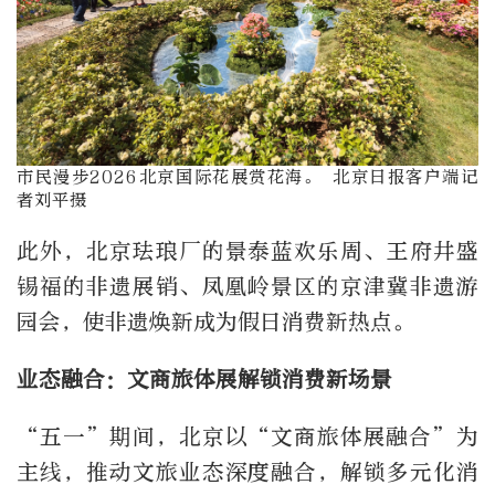
市民漫步2026北京国际花展赏花海。 北京日报客户端记
者刘平摄
此外，北京珐琅厂的景泰蓝欢乐周、王府井盛
锡福的非遗展销、凤凰岭景区的京津冀非遗游
园会，使非遗焕新成为假日消费新热点。
业态融合：文商旅体展解锁消费新场景
“五一”期间，北京以“文商旅体展融合”为
主线，推动文旅业态深度融合，解锁多元化消