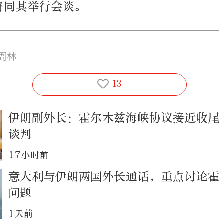
将同其举行会谈。
周林
13
伊朗副外长：霍尔木兹海峡协议接近收
谈判
17小时前
意大利与伊朗两国外长通话，重点讨论
问题
1天前