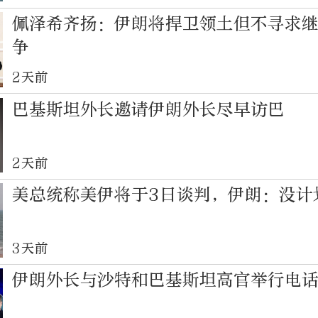
佩泽希齐扬：伊朗将捍卫领土但不寻求
争
2天前
巴基斯坦外长邀请伊朗外长尽早访巴
2天前
美总统称美伊将于3日谈判，伊朗：没计
3天前
伊朗外长与沙特和巴基斯坦高官举行电