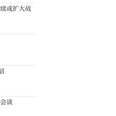
继续或扩大战
划
话会谈