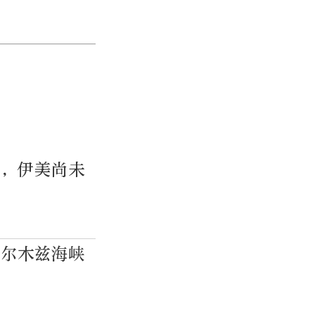
尾，伊美尚未
霍尔木兹海峡