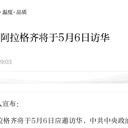
阿拉格齐将于5月6日访华
9:03
人宣布：
拉格齐将于5月6日应邀访华，中共中央政