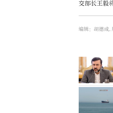
交部长王毅
编辑：胡德成,