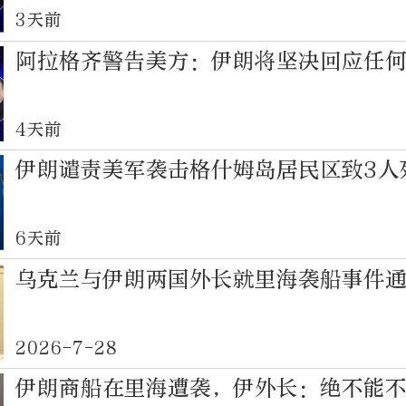
3天前
阿拉格齐警告美方：伊朗将坚决回应任
4天前
伊朗谴责美军袭击格什姆岛居民区致3人
6天前
乌克兰与伊朗两国外长就里海袭船事件
2026-7-28
伊朗商船在里海遭袭，伊外长：绝不能