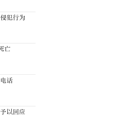
何侵犯行为
死亡
通电话
不予以回应