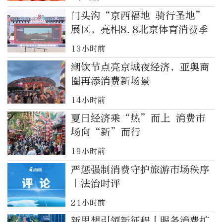
门头沟“京西福地 骑行圣地”
展区，亮相8.8北京体育消费季
13小时前
潮饮节点亮京城夜经济，亚奥商
圈再添消费新场景
14小时前
夏日经济乘“热”而上 消费市
场向“新”而行
19小时前
严惩强制消费守护旅游市场秩序
｜法治时评
21小时前
新思想引领新征程丨服务消费扩