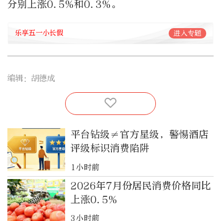
分别上涨0.5%和0.3%。
乐享五一小长假
进入专题
编辑：胡德成
平台钻级≠官方星级，警惕酒店
评级标识消费陷阱
1小时前
2026年7月份居民消费价格同比
上涨0.5%
3小时前