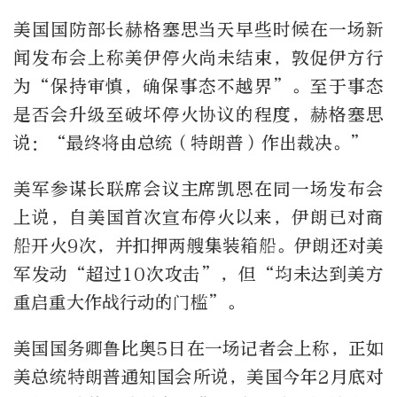
美国国防部长赫格塞思当天早些时候在一场新
闻发布会上称美伊停火尚未结束，敦促伊方行
为“保持审慎，确保事态不越界”。至于事态
是否会升级至破坏停火协议的程度，赫格塞思
说：“最终将由总统（特朗普）作出裁决。”
美军参谋长联席会议主席凯恩在同一场发布会
上说，自美国首次宣布停火以来，伊朗已对商
船开火9次，并扣押两艘集装箱船。伊朗还对美
军发动“超过10次攻击”，但“均未达到美方
重启重大作战行动的门槛”。
美国国务卿鲁比奥5日在一场记者会上称，正如
美总统特朗普通知国会所说，美国今年2月底对