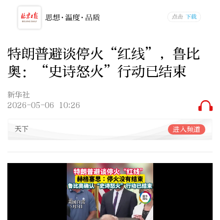
特朗普避谈停火“红线”，鲁比
奥：“史诗怒火”行动已结束
新华社
2026-05-06 10:26
天下
进入频道