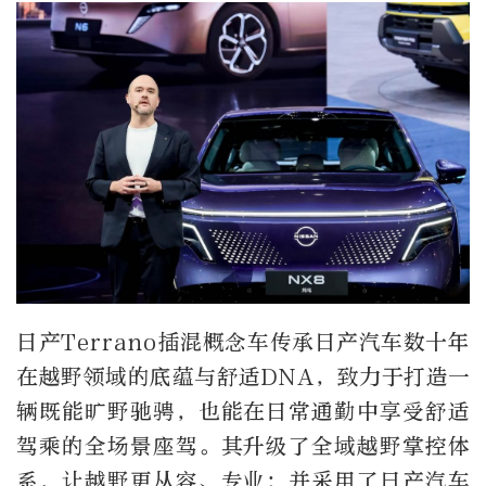
日产Terrano插混概念车传承日产汽车数十年
在越野领域的底蕴与舒适DNA，致力于打造一
辆既能旷野驰骋，也能在日常通勤中享受舒适
驾乘的全场景座驾。其升级了全域越野掌控体
系，让越野更从容、专业；并采用了日产汽车