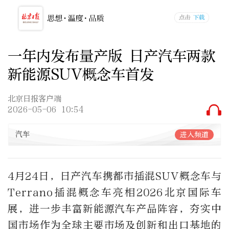
一年内发布量产版 日产汽车两款
新能源SUV概念车首发
北京日报客户端
2026-05-06 10:54
汽车
进入频道
4月24日，日产汽车携都市插混SUV概念车与
Terrano插混概念车亮相2026北京国际车
展，进一步丰富新能源汽车产品阵容，夯实中
国市场作为全球主要市场及创新和出口基地的