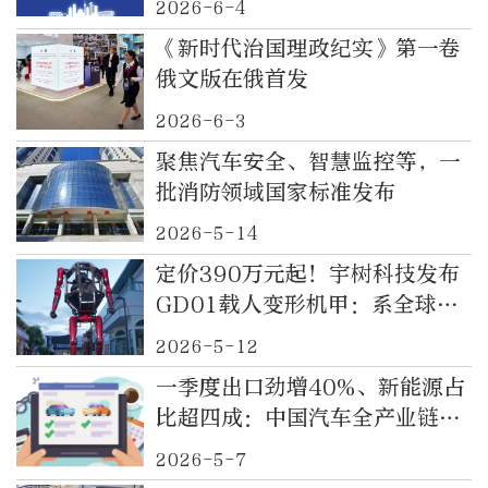
2026-6-4
《新时代治国理政纪实》第一卷
俄文版在俄首发
2026-6-3
聚焦汽车安全、智慧监控等，一
批消防领域国家标准发布
2026-5-14
定价390万元起！宇树科技发布
GD01载人变形机甲：系全球首
款量产版载人机甲，可以变形
2026-5-12
一季度出口劲增40%、新能源占
比超四成：中国汽车全产业链出
海提速
2026-5-7