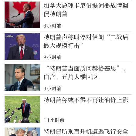
加拿大总理卡尼借提词器故障调
侃特朗普
6小时前
特朗普声称叫停对伊朗“二战后
最大规模打击”
8小时前
“特朗普当面质问赫格塞思”，
白宫、五角大楼回应
9小时前
特朗普称或不得不再让油价上涨
11小时前
特朗普所乘直升机遭遇飞行安全