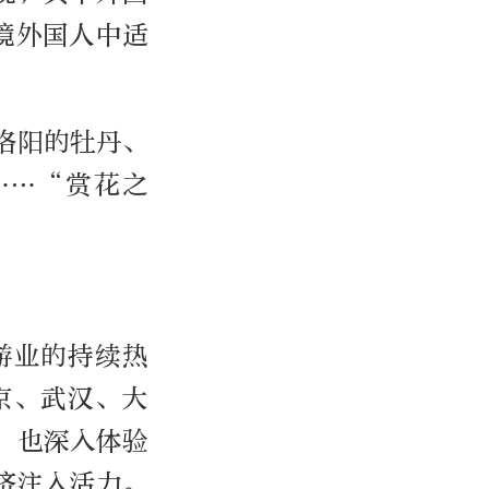
入境外国人中适
洛阳的牡丹、
……“赏花之
游业的持续热
京、武汉、大
，也深入体验
济注入活力。