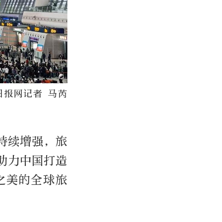
日报网记者 马芮
持续增强，旅
助力中国打造
之美的全球旅