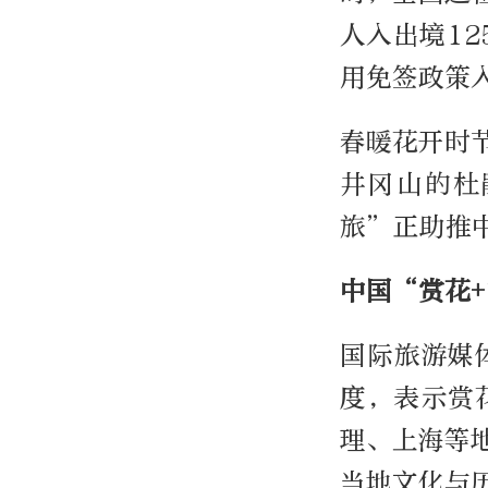
人入出境12
用免签政策入
春暖花开时
井冈山的杜
旅”正助推
中国“赏花
国际旅游媒
度，表示赏
理、上海等
当地文化与