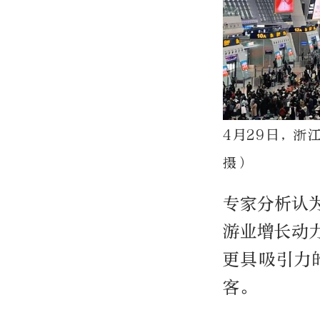
4月29日，浙
摄）
专家分析认
游业增长动
更具吸引力
客。