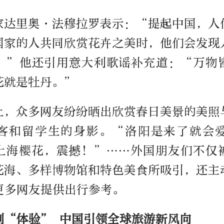
家达里奥·法穆拉罗表示：“提起中国，人
国家的人共同欣赏花卉之美时，他们会发现
。”他还引用意大利歌谣补充道：“万物
花就是牡丹。”
上，众多网友纷纷晒出欣赏春日美景的美照
客和留学生的身影。“洛阳是来了就会
上海樱花，震撼！”……外国朋友们不仅
花海、多样博物馆和特色美食所吸引，还主
更多网友提供出行参考。
到“体验” 中国引领全球旅游新风向