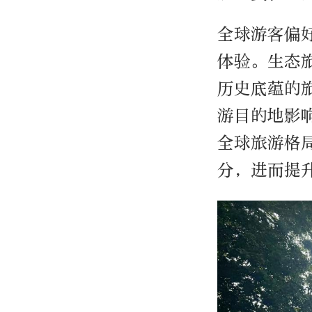
全球游客偏
体验。生态
历史底蕴的
游目的地影
全球旅游格
分，进而提