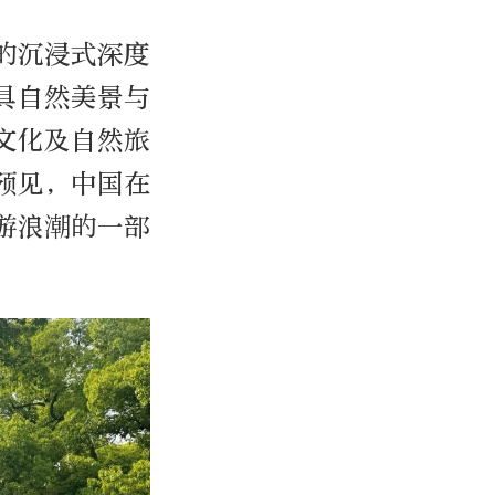
的沉浸式深度
具自然美景与
文化及自然旅
预见，中国在
游浪潮的一部