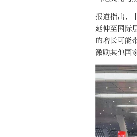
报道指出，
延伸至国际
的增长可能
激励其他国