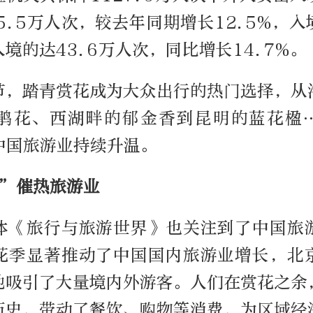
5.5万人次，较去年同期增长12.5%，
境的达43.6万人次，同比增长14.7%。
节，踏青赏花成为大众出行的热门选择，从
鹃花、西湖畔的郁金香到昆明的蓝花楹
中国旅游业持续升温。
+”催热旅游业
体《旅行与旅游世界》也关注到了中国旅
花季显著推动了中国国内旅游业增长，北
地吸引了大量境内外游客。人们在赏花之余
历史，带动了餐饮、购物等消费，为区域经