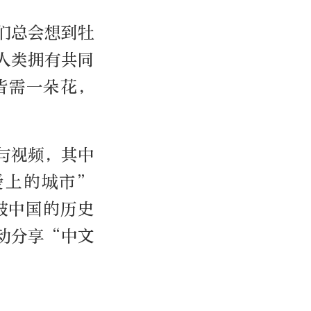
们总会想到牡
人类拥有共同
皆需一朵花，
与视频，其中
爱上的城市”
被中国的历史
动分享“中文