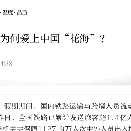
友为何爱上中国“花海”？
4:32
”假期期间，国内铁路运输与跨境人员流
昨日，全国铁路已累计发送旅客超1.4亿
机关共保障1127.9万人次中外人员出