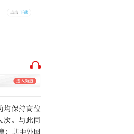
进入频道
动均保持高位
人次。与此同
入境；其中外国