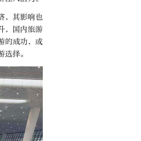
济，其影响也
升，国内旅游
游的成功，或
游选择。