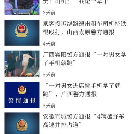
责！司机：“我记一辈子”
3天前
乘客投诉绕路遭出租车司机持铁
棍殴打，山西太原警方通报
4天前
广西宾阳警方通报“一对男女拿
了手机就跑”
5天前
“一对男女进店挑手机拿了就
跑”，广西警方通报
5天前
安徽宣城警方通报“4辆越野车
高速并排占道”