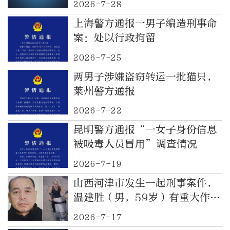
2026-7-28
上海警方通报一男子编造刑事命
案：处以行政拘留
2026-7-25
两男子涉嫌盗窃转运一批猫只，
莱州警方通报
2026-7-22
昆明警方通报“一女子身份信息
被吸毒人员冒用”调查情况
2026-7-19
山西河津市发生一起刑事案件，
温建胜（男，59岁）有重大作案
嫌疑，警方悬赏
2026-7-17