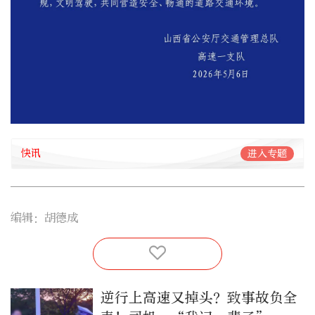
快讯
进入专题
编辑：胡德成
逆行上高速又掉头？致事故负全