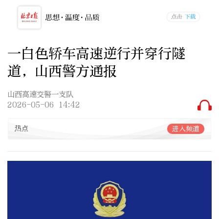
一白色轿车高速逆行并穿行隧
道，山西警方通报
山西高速交警一支队
2026-05-06 14:42
热点
进入频道